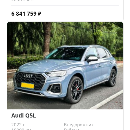
6 841 759
₽
Audi Q5L
2022 г.
Внедорожник
18000 км.
Гибрид