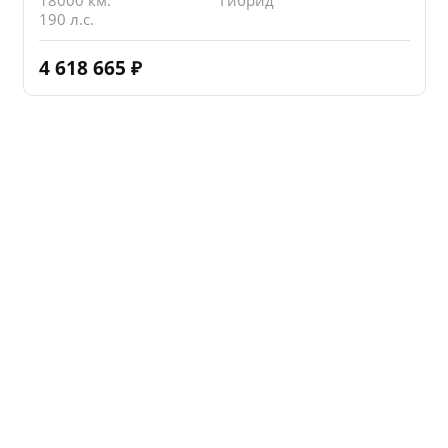
190 л.с.
4 618 665
₽