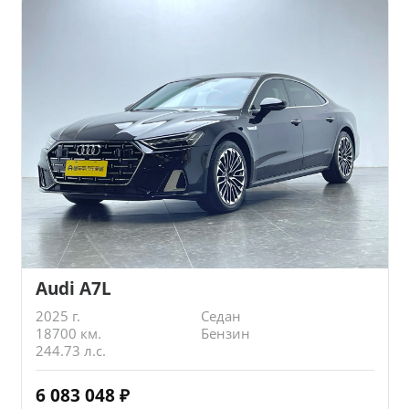
Audi A7L
2025 г.
Седан
18700 км.
Бензин
244.73 л.с.
6 083 048
₽