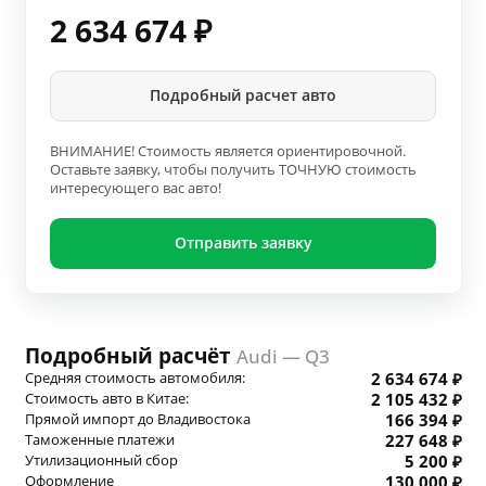
2 634 674
₽
Подробный расчет авто
ВНИМАНИЕ! Стоимость является ориентировочной.
Оставьте заявку, чтобы получить ТОЧНУЮ стоимость
интересующего вас авто!
Отправить заявку
Подробный расчёт
Audi — Q3
Средняя стоимость автомобиля:
2 634 674 ₽
Стоимость авто в Китае:
2 105 432 ₽
Прямой импорт до Владивостока
166 394 ₽
Таможенные платежи
227 648 ₽
Утилизационный сбор
5 200 ₽
Оформление
130 000 ₽