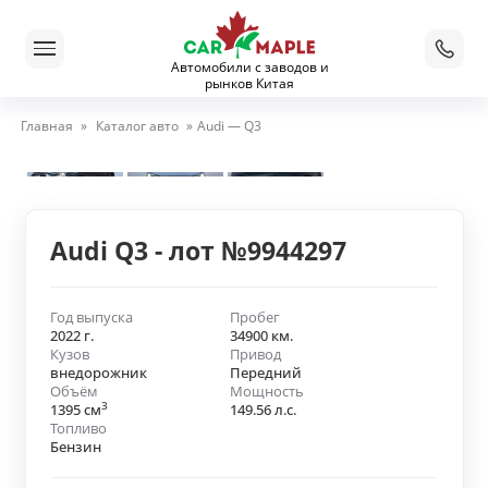
Автомобили с заводов и
рынков Китая
Главная
»
Каталог авто
»
Audi — Q3
Audi Q3 - лот №9944297
Год выпуска
Пробег
2022 г.
34900 км.
Кузов
Привод
внедорожник
Передний
Объём
Мощность
3
1395 см
149.56 л.с.
Топливо
Бензин