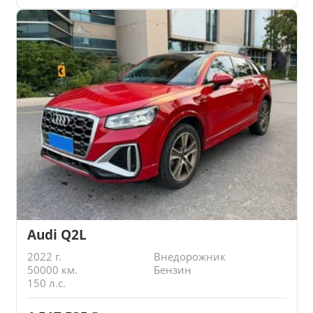
Audi Q2L
2022 г.
Внедорожник
50000 км.
Бензин
150 л.с.