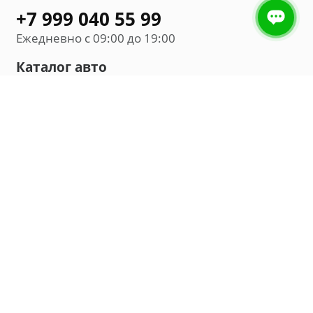
+7 999 040 55 99
Ежедневно с 09:00 до 19:00
Каталог авто
Внедорожник
Седан
Минивэн
Хэтчбек
Универсал
Компания
О нас
Новости и обзоры
Контакты
Мы в социальных сетях: