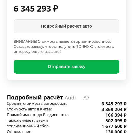
6 345 293
₽
Подробный расчет авто
ВНИМАНИЕ! Стоимость является ориентировочной.
Оставьте заявку, чтобы получить ТОЧНУЮ стоимость
интересующего вас авто!
Отправить заявку
Подробный расчёт
Audi — A7
Средняя стоимость автомобиля:
6 345 293 ₽
Стоимость авто в Китае:
3 869 204 ₽
Прямой импорт до Владивостока
166 394 ₽
Таможенные платежи
502 095 ₽
Утилизационный сбор
1 677 600 ₽
Оформление
130 000 ₽