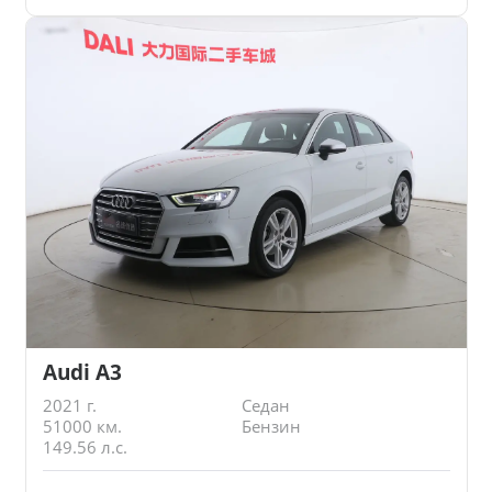
Audi A3
2021 г.
Седан
51000 км.
Бензин
149.56 л.с.