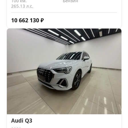
100 км.
Бензин
265.13 л.с.
10 662 130
₽
Audi Q3