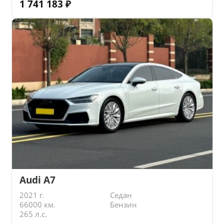
1 741 183
₽
Audi A7
2021 г.
Седан
66000 км.
Бензин
265 л.с.