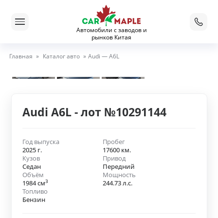
Автомобили с заводов и
рынков Китая
Главная
»
Каталог авто
»
Audi — A6L
Audi A6L - лот №10291144
Год выпуска
Пробег
2025 г.
17600 км.
Кузов
Привод
Седан
Передний
Объём
Мощность
3
1984 см
244.73 л.с.
Топливо
Бензин