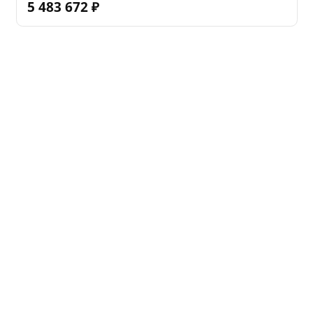
5 483 672
₽