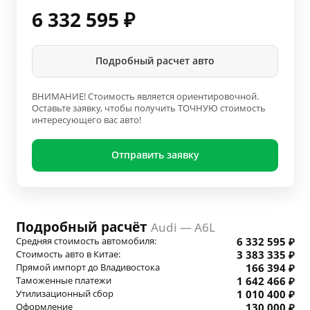
6 332 595
₽
Подробный расчет авто
ВНИМАНИЕ! Стоимость является ориентировочной.
Оставьте заявку, чтобы получить ТОЧНУЮ стоимость
интересующего вас авто!
Отправить заявку
Подробный расчёт
Audi — A6L
Средняя стоимость автомобиля:
6 332 595 ₽
Стоимость авто в Китае:
3 383 335 ₽
Прямой импорт до Владивостока
166 394 ₽
Таможенные платежи
1 642 466 ₽
Утилизационный сбор
1 010 400 ₽
Оформление
130 000 ₽