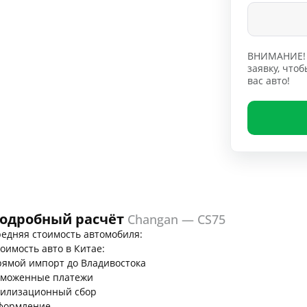
ВНИМАНИЕ! 
заявку, чт
вас авто!
одробный расчёт
Changan — CS75
едняя стоимость автомобиля:
оимость авто в Китае:
ямой импорт до Владивостока
аможенные платежи
тилизационный сбор
формление