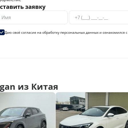
ставить заявку
Даю своё согласие на
обработку персональных данных
и ознакомился 
gan из Китая