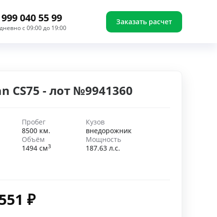
 999 040 55 99
Заказать расчет
дневно с 09:00 до 19:00
n CS75 - лот №9941360
Пробег
Кузов
8500 км.
внедорожник
Объём
Мощность
3
1494 см
187.63 л.с.
 551
₽