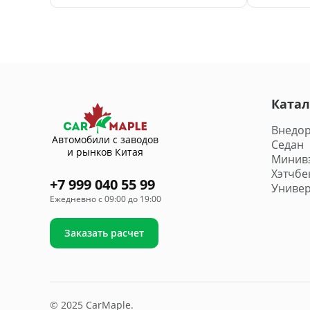
Катал
2 718 3
Внедо
Автомобили с заводов
Седан
и рынков Китая
Минив
Хэтчбе
+7 999 040 55 99
Универ
Ежедневно с 09:00 до 19:00
Заказать расчет
© 2025 CarMaple.