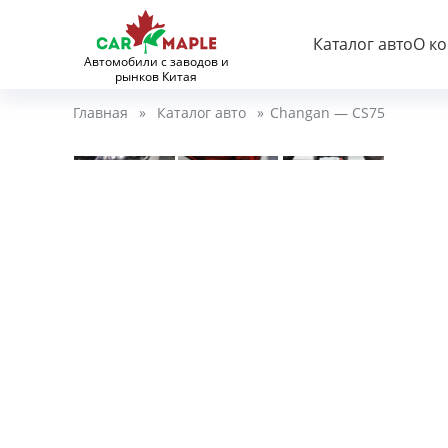
Каталог авто
О к
Автомобили с заводов и
рынков Китая
Главная
»
Каталог авто
»
Changan — CS75