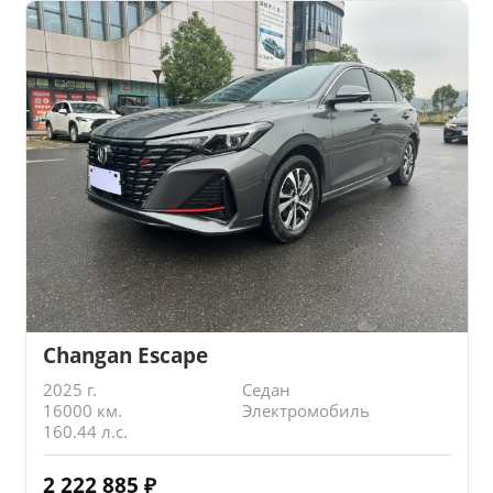
Changan Escape
2025 г.
Седан
16000 км.
Электромобиль
160.44 л.с.
2 222 885
₽