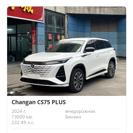
Changan CS75 PLUS
2024 г.
внедорожник
13000 км.
Бензин
232.49 л.с.