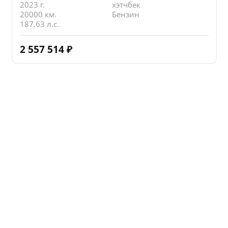
2023 г.
хэтчбек
20000 км.
Бензин
187.63 л.с.
2 557 514
₽