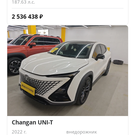
187.63 л.с.
2 536 438
₽
Changan UNI-T
2022 г.
внедорожник