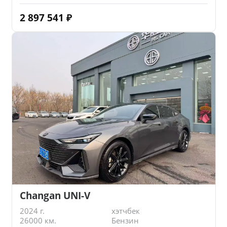
2 897 541
₽
Changan UNI-V
2024 г.
хэтчбек
26000 км.
Бензин