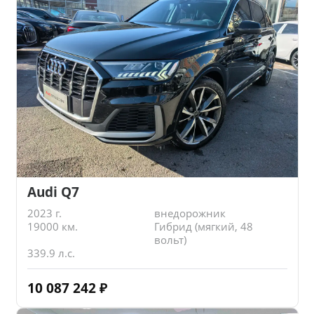
Audi Q7
2023 г.
внедорожник
19000 км.
Гибрид (мягкий, 48
вольт)
339.9 л.с.
10 087 242
₽