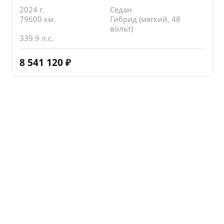
2024 г.
Седан
79600 км.
Гибрид (мягкий, 48
вольт)
339.9 л.с.
8 541 120
₽