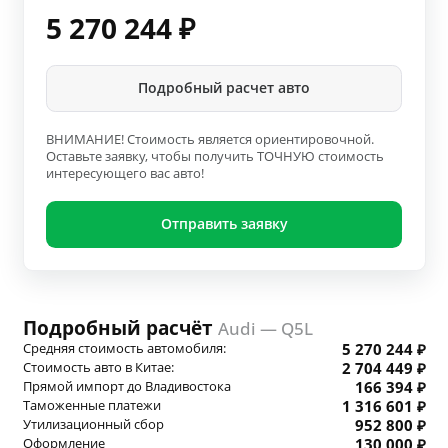
5 270 244
₽
Подробный расчет авто
ВНИМАНИЕ! Стоимость является ориентировочной.
Оставьте заявку, чтобы получить ТОЧНУЮ стоимость
интересующего вас авто!
Отправить заявку
Подробный расчёт
Audi — Q5L
Средняя стоимость автомобиля:
5 270 244 ₽
Стоимость авто в Китае:
2 704 449 ₽
Прямой импорт до Владивостока
166 394 ₽
Таможенные платежи
1 316 601 ₽
Утилизационный сбор
952 800 ₽
Оформление
130 000 ₽