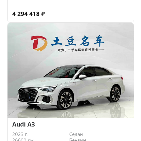
4 294 418
₽
Audi A3
2023 г.
Седан
26600 км.
Бензин