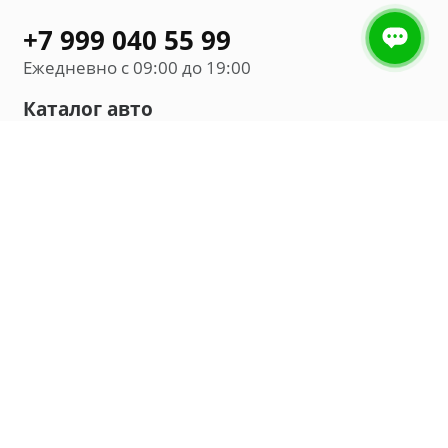
+7 999 040 55 99
Ежедневно с 09:00 до 19:00
Каталог авто
Внедорожник
Седан
Минивэн
Хэтчбек
Универсал
Компания
О нас
Новости и обзоры
Контакты
Мы в социальных сетях: