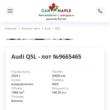
Автомобили с заводов и
рынков Китая
Главная
»
Каталог авто
»
Audi — Q5L
Audi Q5L - лот №9665465
Год выпуска
Пробег
2024 г.
20600 км.
Кузов
Привод
внедорожник
4WD
Объём
Мощность
3
1984 см
190.35 л.с.
Топливо
Бензин