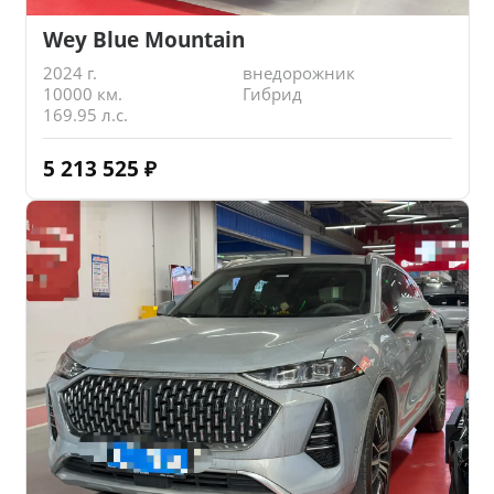
Wey Blue Mountain
2024 г.
внедорожник
10000 км.
Гибрид
169.95 л.с.
5 213 525
₽