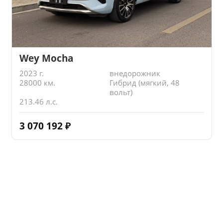
Wey Mocha
2023 г.
внедорожник
28000 км.
Гибрид (мягкий, 48
вольт)
213.46 л.с.
3 070 192
₽