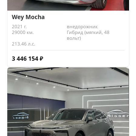
Wey Mocha
2021 г.
внедорожник
29000 км.
Гибрид (мягкий, 48
вольт)
213.46 л.с.
3 446 154
₽