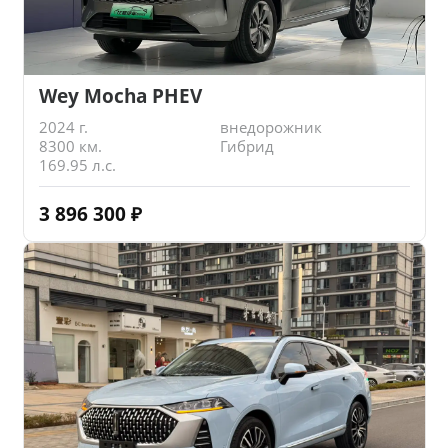
Wey Mocha PHEV
2024 г.
внедорожник
8300 км.
Гибрид
169.95 л.с.
3 896 300
₽