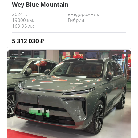
Wey Blue Mountain
2024 г.
внедорожник
19000 км.
Гибрид
169.95 л.с.
5 312 030
₽