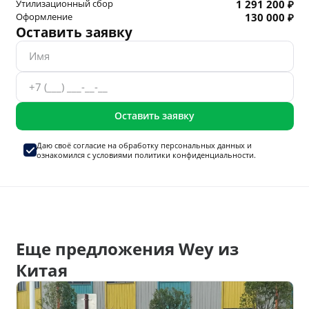
Утилизационный сбор
1 291 200 ₽
Оформление
130 000 ₽
Оставить заявку
Оставить заявку
Даю своё согласие на
обработку персональных данных
и
ознакомился с условиями
политики конфиденциальности.
Еще предложения Wey из
Китая