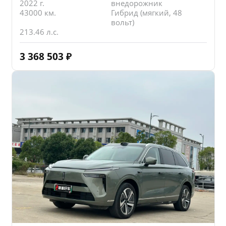
2022 г.
внедорожник
43000 км.
Гибрид (мягкий, 48
вольт)
213.46 л.с.
3 368 503
₽