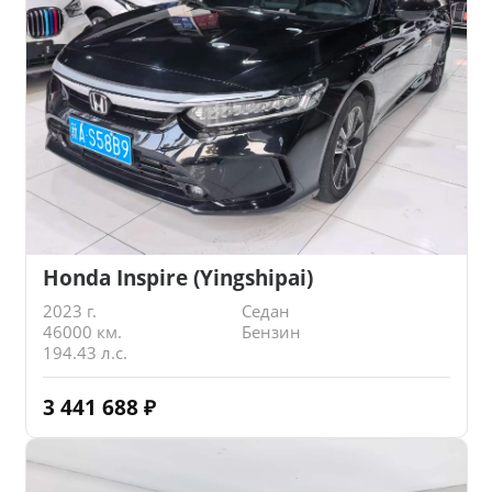
Honda Inspire (Yingshipai)
2023 г.
Седан
46000 км.
Бензин
194.43 л.с.
3 441 688
₽