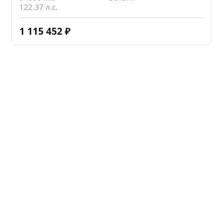
122.37 л.с.
1 115 452
₽