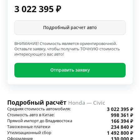
3 022 395
₽
Подробный расчет авто
ВНИМАНИЕ! Стоимость является ориентировочной.
Оставьте заявку, чтобы получить ТОЧНУЮ стоимость
интересующего вас авто!
Отправить заявку
Подробный расчёт
Honda — Civic
Средняя стоимость автомобиля:
3 022 395 ₽
Стоимость авто в Китае:
998 361 ₽
Прямой импорт до Владивостока
166 394 ₽
Таможенные платежи
234 840 ₽
Утилизационный сбор
1 492 800 ₽
Оформление
130 000 ₽