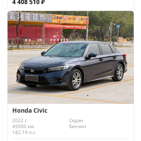
4 408 510
₽
Honda Civic
2022 г.
Седан
45000 км.
Бензин
182.19 л.с.