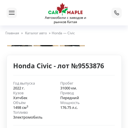
Автомобили с заводов и
рынков Китая
Главная
»
Каталог авто
»
Honda — Civic
Honda Civic - лот №9553876
Год выпуска
Пробег
2022 г.
31000 км.
Кузов
Привод
Хэтчбек
Передний
Объём
Мощность
3
1498 см
176.75 л.с.
Топливо
Электромобиль