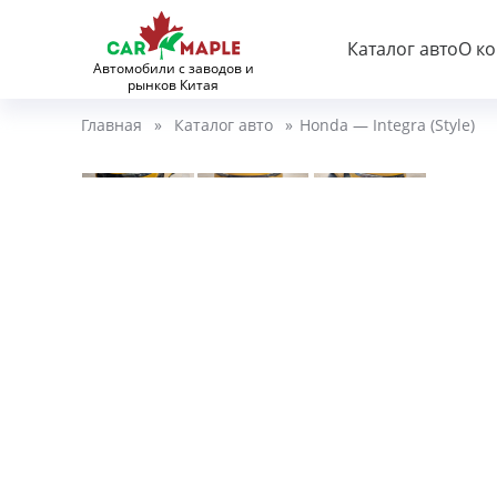
Каталог авто
О к
Автомобили с заводов и
рынков Китая
Главная
»
Каталог авто
»
Honda — Integra (Style)