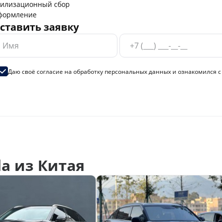
тилизационный сбор
формление
ставить заявку
Даю своё согласие на
обработку персональных данных
и ознакомился 
a из Китая