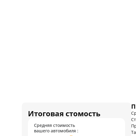
П
Итоговая стомость
Ср
Ст
Средняя стоимость
Пр
вашего автомобиля :
Т