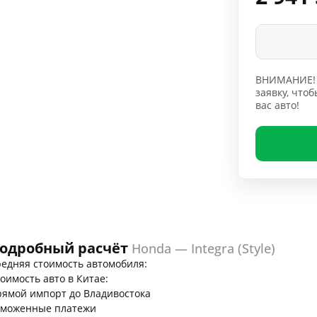
ВНИМАНИЕ! 
заявку, чт
вас авто!
одробный расчёт
Honda — Integra (Style)
едняя стоимость автомобиля:
оимость авто в Китае:
ямой импорт до Владивостока
аможенные платежи