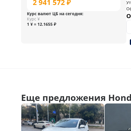
2 941 572 ₽
У
О
Курс валют ЦБ на сегодня:
О
Курс ¥
1 ¥ = 12.1655 ₽
Еще предложения Hond