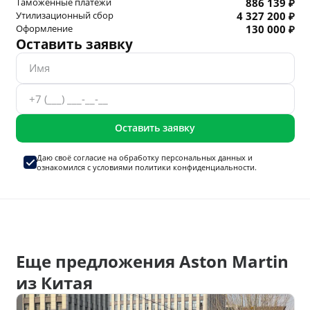
Таможенные платежи
886 139 ₽
Утилизационный сбор
4 327 200 ₽
Оформление
130 000 ₽
Оставить заявку
Оставить заявку
Даю своё согласие на
обработку персональных данных
и
ознакомился с условиями
политики конфиденциальности.
Еще предложения Aston Martin
из Китая