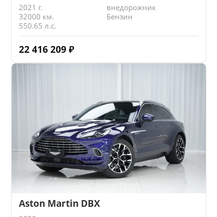
2021 г.
внедорожник
32000 км.
Бензин
550.65 л.с.
22 416 209
₽
Aston Martin DBX