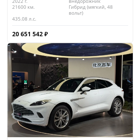
2022 г.
внедорожник
21600 км.
Гибрид (мягкий, 48
вольт)
435.08 л.с.
20 651 542
₽