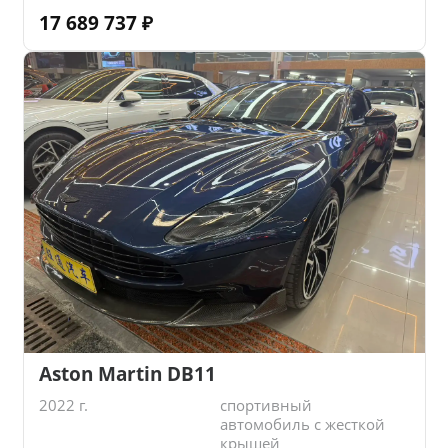
17 689 737
₽
Aston Martin DB11
2022 г.
спортивный
автомобиль с жесткой
крышей