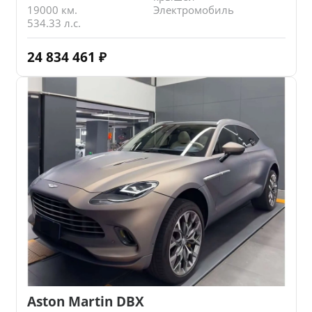
19000 км.
Электромобиль
534.33 л.с.
24 834 461
₽
Aston Martin DBX