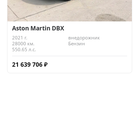
Aston Martin DBX
2021 г.
внедорожник
28000 км.
Бензин
550.65 л.с.
21 639 706
₽