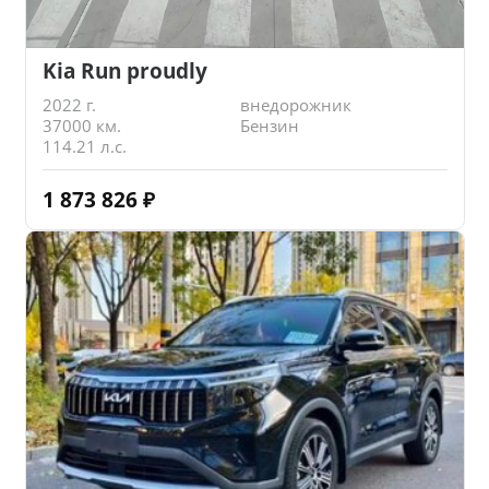
Kia Run proudly
2022 г.
внедорожник
37000 км.
Бензин
114.21 л.с.
1 873 826
₽