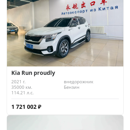
Kia Run proudly
2021 г.
внедорожник
35000 км.
Бензин
114.21 л.с.
1 721 002
₽