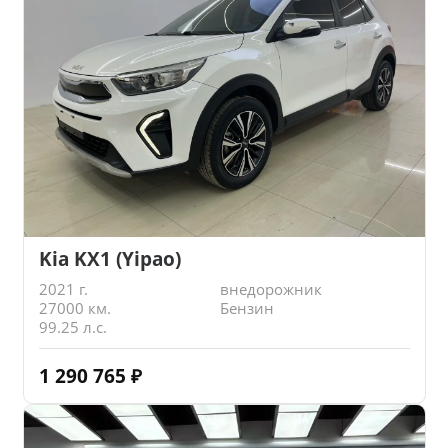
Kia KX1 (Yipao)
2021 г.
внедорожник
27000 км.
Бензин
99.25 л.с.
1 290 765
₽