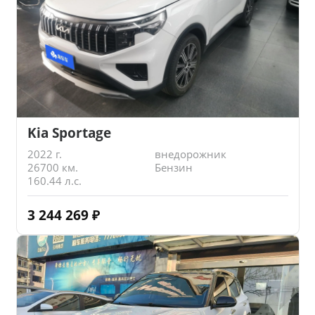
Kia Sportage
2022 г.
внедорожник
26700 км.
Бензин
160.44 л.с.
3 244 269
₽