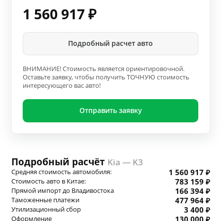
1 560 917
₽
Подробный расчет авто
ВНИМАНИЕ! Стоимость является ориентировочной.
Оставьте заявку, чтобы получить ТОЧНУЮ стоимость
интересующего вас авто!
Отправить заявку
Подробный расчёт
Kia — K3
Средняя стоимость автомобиля:
1 560 917 ₽
Стоимость авто в Китае:
783 159 ₽
Прямой импорт до Владивостока
166 394 ₽
Таможенные платежи
477 964 ₽
Утилизационный сбор
3 400 ₽
Оформление
130 000 ₽