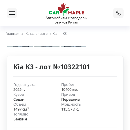
Автомобили с заводов и
рынков Китая
Главная
»
Каталог авто
»
Kia — K3
Kia K3 - лот №10322101
Год выпуска
Пробег
2025 г.
10400 км.
Кузов
Привод
Седан
Передний
Объём
Мощность
3
1497 см
115.57 л.с.
Топливо
Бензин