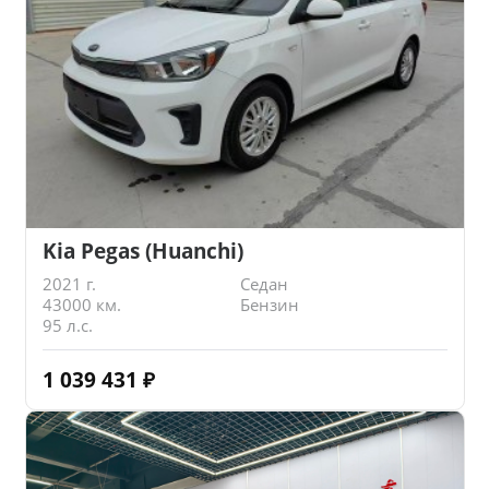
Kia Pegas (Huanchi)
2021 г.
Седан
43000 км.
Бензин
95 л.с.
1 039 431
₽