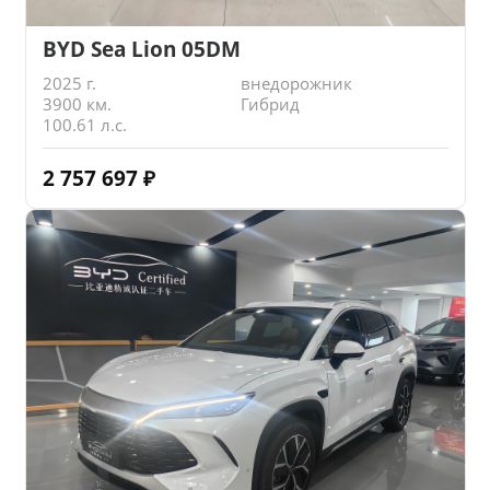
BYD Sea Lion 05DM
2025 г.
внедорожник
3900 км.
Гибрид
100.61 л.с.
2 757 697
₽