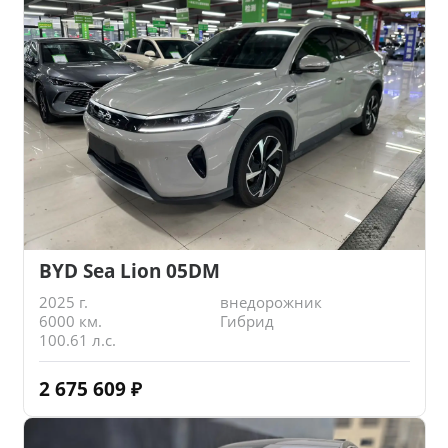
BYD Sea Lion 05DM
2025 г.
внедорожник
6000 км.
Гибрид
100.61 л.с.
2 675 609
₽