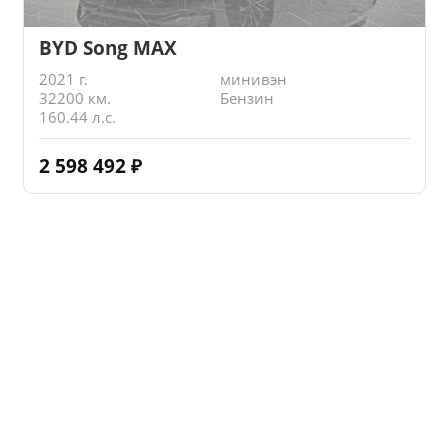
BYD Song MAX
2021 г.
минивэн
32200 км.
Бензин
160.44 л.с.
2 598 492
₽