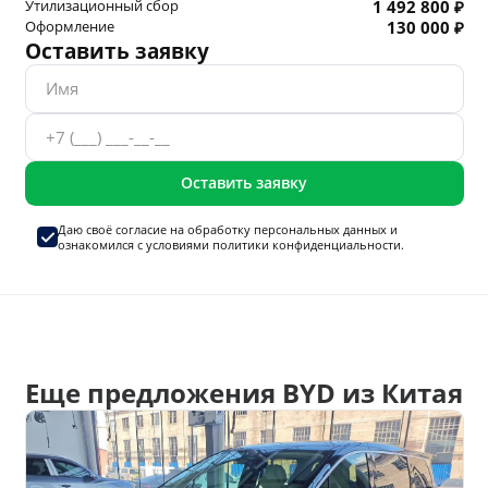
Утилизационный сбор
1 492 800 ₽
Оформление
130 000 ₽
Оставить заявку
Оставить заявку
Даю своё согласие на
обработку персональных данных
и
ознакомился с условиями
политики конфиденциальности.
Еще предложения BYD из Китая