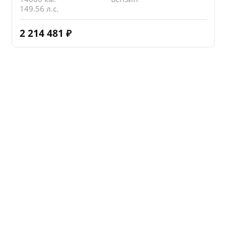
149.56 л.с.
2 214 481
₽