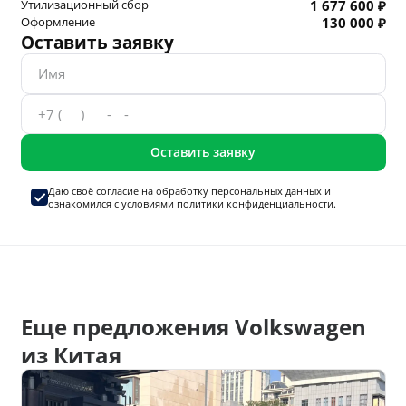
Утилизационный сбор
1 677 600 ₽
Оформление
130 000 ₽
Оставить заявку
Оставить заявку
Даю своё согласие на
обработку персональных данных
и
ознакомился с условиями
политики конфиденциальности.
Еще предложения Volkswagen
из Китая