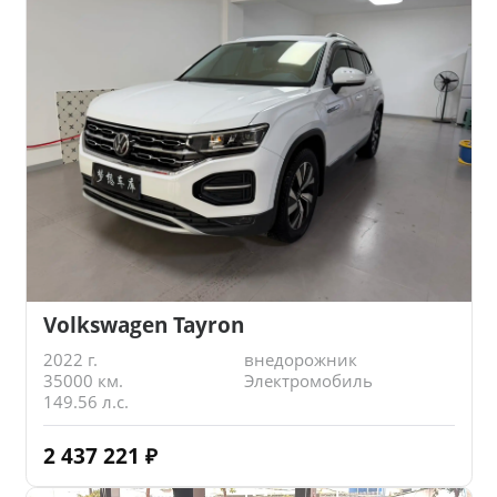
Volkswagen Tayron
2022 г.
внедорожник
35000 км.
Электромобиль
149.56 л.с.
2 437 221
₽