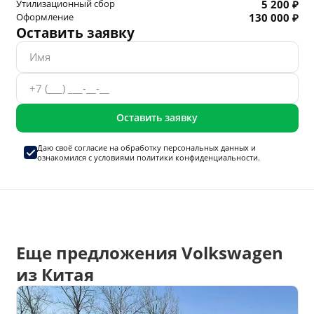
Утилизационный сбор
5 200 ₽
Оформление
130 000 ₽
Оставить заявку
Оставить заявку
Даю своё согласие на
обработку персональных данных
и
ознакомился с условиями
политики конфиденциальности.
Еще предложения Volkswagen
из Китая