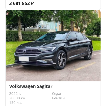
3 681 852
₽
Volkswagen Sagitar
2022 г.
Седан
20000 км.
Бензин
150 л.с.