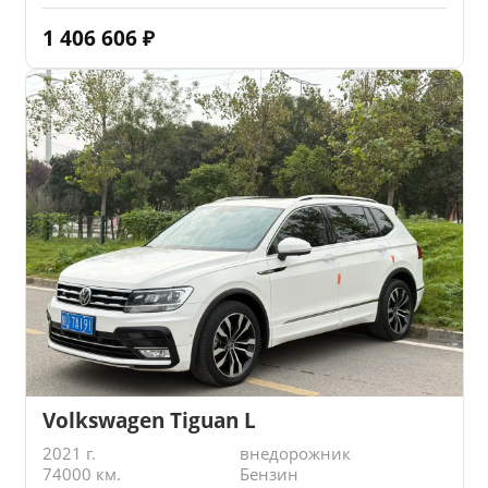
1 406 606
₽
Volkswagen Tiguan L
2021 г.
внедорожник
74000 км.
Бензин