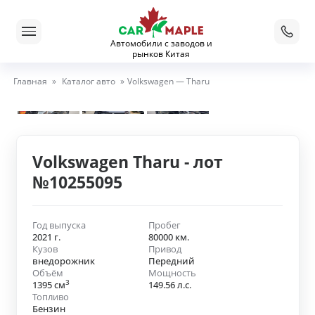
Автомобили с заводов и
рынков Китая
Главная
»
Каталог авто
»
Volkswagen — Tharu
Volkswagen Tharu - лот
№10255095
Год выпуска
Пробег
2021 г.
80000 км.
Кузов
Привод
внедорожник
Передний
Объём
Мощность
3
1395 см
149.56 л.с.
Топливо
Бензин