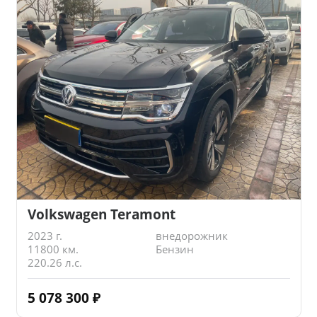
Volkswagen Teramont
2023 г.
внедорожник
11800 км.
Бензин
220.26 л.с.
5 078 300
₽