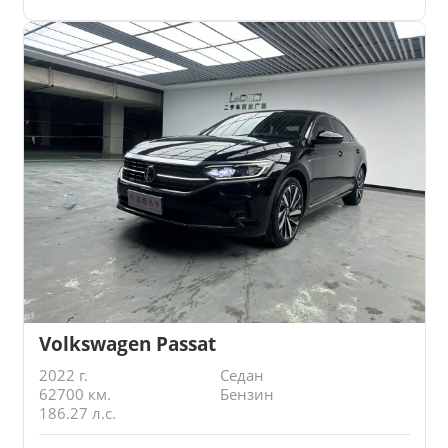
Volkswagen Passat
2022 г.
Седан
62700 км.
Бензин
186.27 л.с.