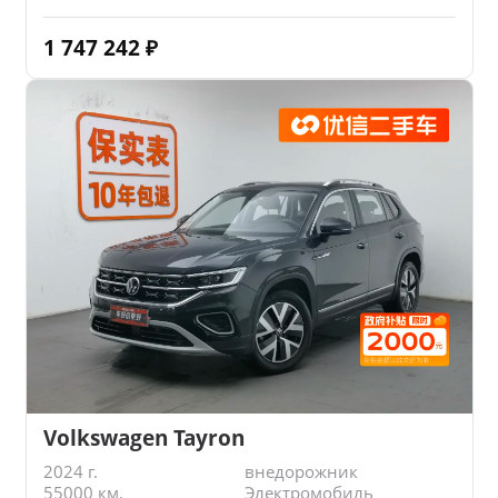
1 747 242
₽
Volkswagen Tayron
2024 г.
внедорожник
55000 км.
Электромобиль