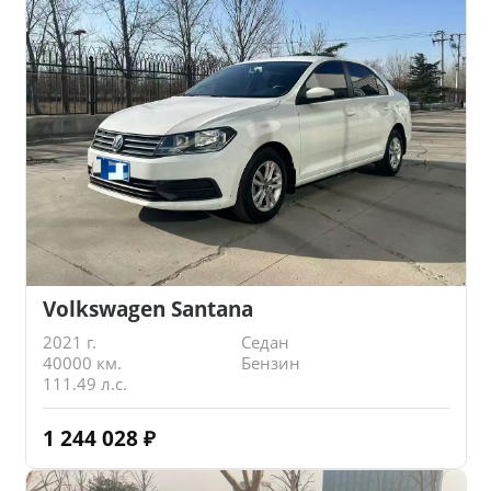
Volkswagen Santana
2021 г.
Седан
40000 км.
Бензин
111.49 л.с.
1 244 028
₽