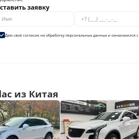
ставить заявку
Даю своё согласие на
обработку персональных данных
и ознакомился 
ac из Китая