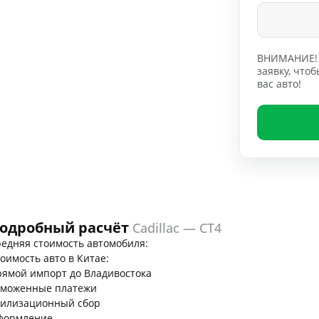
ВНИМАНИЕ! 
заявку, чт
вас авто!
одробный расчёт
Cadillac — CT4
едняя стоимость автомобиля:
оимость авто в Китае:
ямой импорт до Владивостока
аможенные платежи
тилизационный сбор
формление