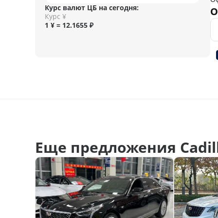
Курс валют ЦБ на сегодня:
О
Курс ¥
1 ¥ = 12.1655 ₽
Еще предложения Cadill