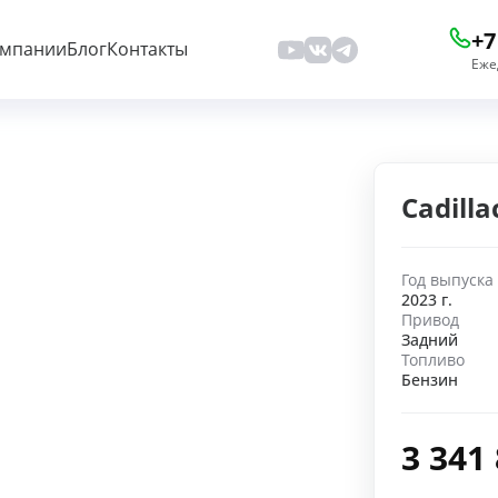
+7
омпании
Блог
Контакты
Еже
Cadilla
Год выпуска
2023 г.
Привод
Задний
Топливо
Бензин
3 341