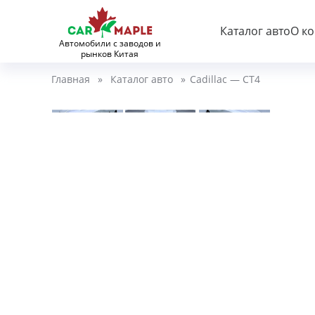
Каталог авто
О к
Автомобили с заводов и
рынков Китая
Главная
»
Каталог авто
»
Cadillac — CT4