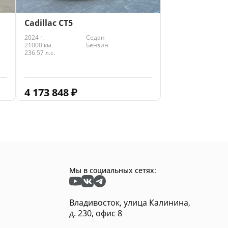
Cadillac CT5
2024 г.
Седан
21000 км.
Бензин
236.57 л.с.
4 173 848
₽
Мы в социальных сетях:
Владивосток, улица Калинина,
д. 230, офис 8