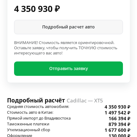
4 350 930
₽
Подробный расчет авто
ВНИМАНИЕ! Стоимость является ориентировочной.
Оставьте заявку, чтобы получить ТОЧНУЮ стоимость
интересующего вас авто!
Отправить заявку
Подробный расчёт
Cadillac — XT5
Средняя стоимость автомобиля:
4 350 930 ₽
Стоимость авто в Китае:
1 497 542 ₽
Прямой импорт до Владивостока
166 394 ₽
Таможенные платежи
879 394 ₽
Утилизационный сбор
1 677 600 ₽
Оформление
130 000 ₽