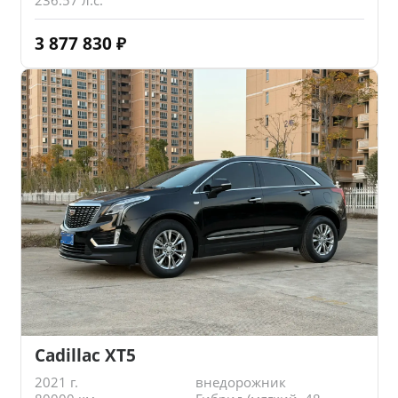
3 877 830
₽
Cadillac XT5
2021 г.
внедорожник