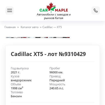
Автомобили с заводов и
рынков Китая
Главная
»
Каталог авто
»
Cadillac — XT5
Cadillac XT5 - лот №9310429
Год выпуска
Пробег
2021 г.
96000 км.
Кузов
Привод
внедорожник
Передний
Объём
Мощность
3
1998 см
240.65 л.с.
Топливо
Бензин