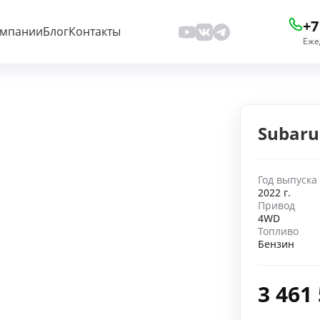
+7
омпании
Блог
Контакты
Еже
Subaru
Год выпуска
2022 г.
Привод
4WD
Топливо
Бензин
3 461