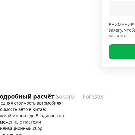
ВНИМАНИЕ! 
заявку, чт
вас авто!
одробный расчёт
Subaru — Forester
едняя стоимость автомобиля:
оимость авто в Китае:
ямой импорт до Владивостока
аможенные платежи
тилизационный сбор
формление