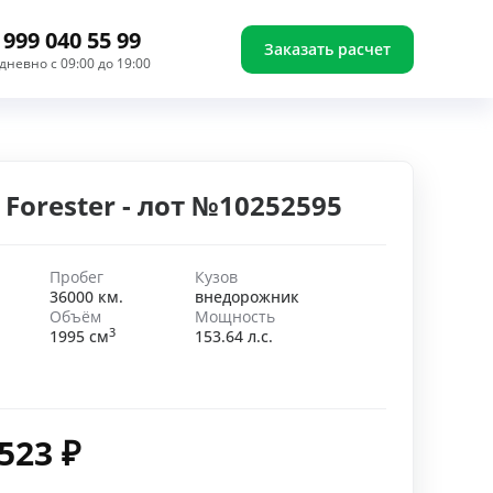
 999 040 55 99
Заказать расчет
дневно с 09:00 до 19:00
 Forester - лот №10252595
Пробег
Кузов
36000 км.
внедорожник
Объём
Мощность
3
1995 см
153.64 л.с.
 523
₽