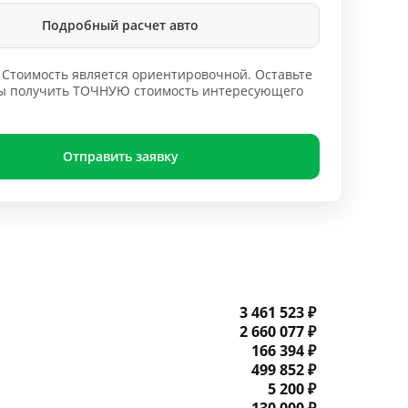
Подробный расчет авто
Стоимость является ориентировочной. Оставьте
обы получить ТОЧНУЮ стоимость интересующего
Отправить заявку
3 461 523 ₽
2 660 077 ₽
166 394 ₽
499 852 ₽
5 200 ₽