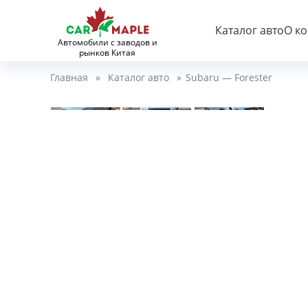
Каталог авто
О к
Автомобили с заводов и
рынков Китая
Главная
»
Каталог авто
»
Subaru — Forester