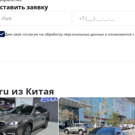
ставить заявку
Даю своё согласие на
обработку персональных данных
и ознакомился 
ru из Китая