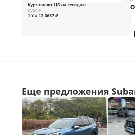
Курс валют ЦБ на сегодня:
О
Курс ¥
1 ¥ = 12.0637 ₽
Еще предложения Suba