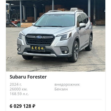
Subaru Forester
2024 г.
внедорожник
26000 км.
Бензин
168.59 л.с.
6 029 128
₽