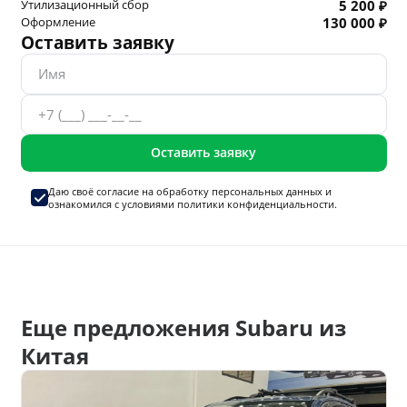
Утилизационный сбор
5 200 ₽
Оформление
130 000 ₽
Оставить заявку
Оставить заявку
Даю своё согласие на
обработку персональных данных
и
ознакомился с условиями
политики конфиденциальности.
Еще предложения Subaru из
Китая