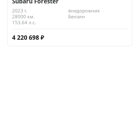
Subaru Forester
2023 г.
внедорожник
28000 км.
Бензин
153.64 л.с.
4 220 698
₽