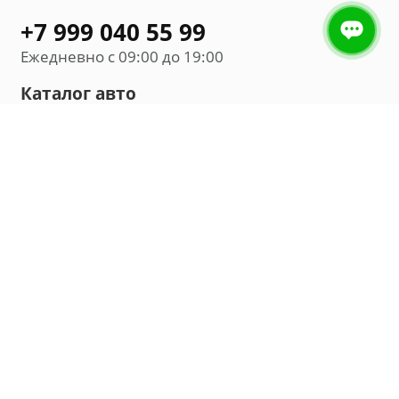
+7 999 040 55 99
Ежедневно с 09:00 до 19:00
Каталог авто
Внедорожник
Седан
Минивэн
Хэтчбек
Универсал
Компания
О нас
Новости и обзоры
Контакты
Мы в социальных сетях: