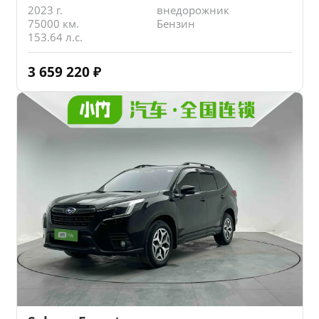
2023 г.
внедорожник
75000 км.
Бензин
153.64 л.с.
3 659 220
₽