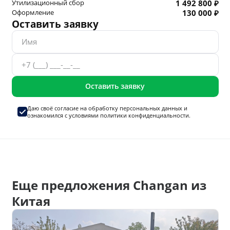
Утилизационный сбор
1 492 800 ₽
Оформление
130 000 ₽
Оставить заявку
Оставить заявку
Даю своё согласие на
обработку персональных данных
и
ознакомился с условиями
политики конфиденциальности.
Еще предложения Changan из
Китая