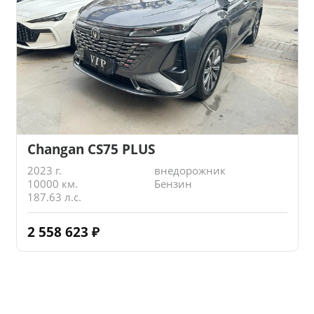
Changan CS75 PLUS
2023 г.
внедорожник
10000 км.
Бензин
187.63 л.с.
2 558 623
₽