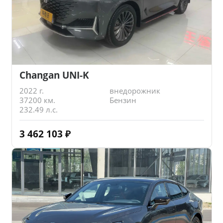
Changan UNI-K
2022 г.
внедорожник
37200 км.
Бензин
232.49 л.с.
3 462 103
₽