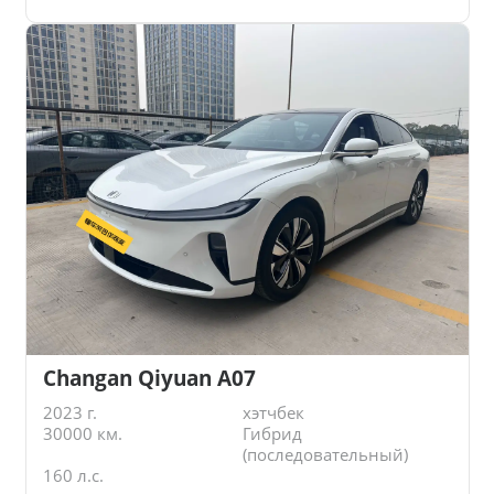
Changan Qiyuan A07
2023 г.
хэтчбек
30000 км.
Гибрид
(последовательный)
160 л.с.