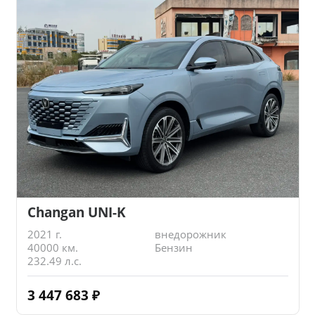
Changan UNI-K
2021 г.
внедорожник
40000 км.
Бензин
232.49 л.с.
3 447 683
₽