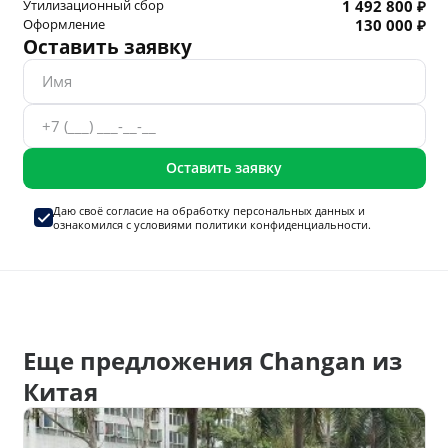
Утилизационный сбор
1 492 800 ₽
Оформление
130 000 ₽
Оставить заявку
Оставить заявку
Даю своё согласие на
обработку персональных данных
и
ознакомился с условиями
политики конфиденциальности.
Еще предложения Changan из
Китая