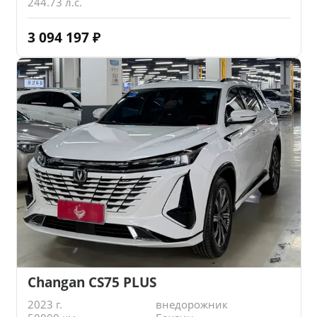
244.73 л.с.
3 094 197
₽
Changan CS75 PLUS
2023 г.
внедорожник