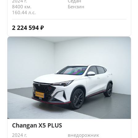
2024 г.
Седан
8400 км.
Бензин
160.44 л.с.
2 224 594
₽
Changan X5 PLUS
2024 г.
внедорожник