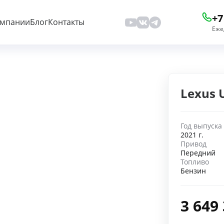
+7
омпании
Блог
Контакты
Еже
Lexus 
Год выпуска
2021 г.
Привод
Передний
Топливо
Бензин
3 649