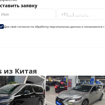
ставить заявку
Даю своё согласие на
обработку персональных данных
и ознакомился 
 из Китая