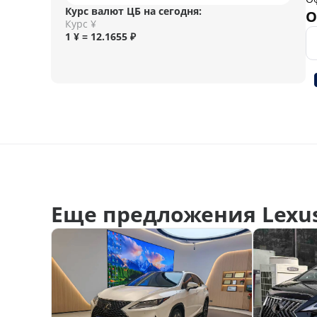
Курс валют ЦБ на сегодня:
О
Курс ¥
1 ¥ = 12.1655 ₽
Еще предложения Lexus