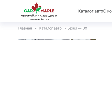
Каталог авто
О к
Автомобили с заводов и
рынков Китая
Главная
»
Каталог авто
»
Lexus — UX