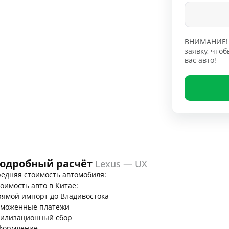
ВНИМАНИЕ! 
заявку, чт
вас авто!
одробный расчёт
Lexus — UX
едняя стоимость автомобиля:
оимость авто в Китае:
ямой импорт до Владивостока
аможенные платежи
тилизационный сбор
формление