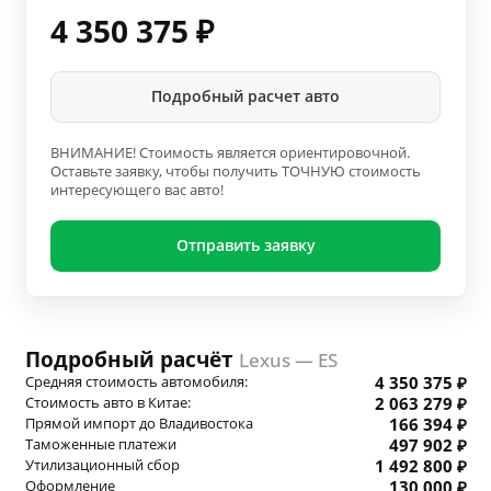
4 350 375
₽
Подробный расчет авто
ВНИМАНИЕ! Стоимость является ориентировочной.
Оставьте заявку, чтобы получить ТОЧНУЮ стоимость
интересующего вас авто!
Отправить заявку
Подробный расчёт
Lexus — ES
Средняя стоимость автомобиля:
4 350 375 ₽
Стоимость авто в Китае:
2 063 279 ₽
Прямой импорт до Владивостока
166 394 ₽
Таможенные платежи
497 902 ₽
Утилизационный сбор
1 492 800 ₽
Оформление
130 000 ₽