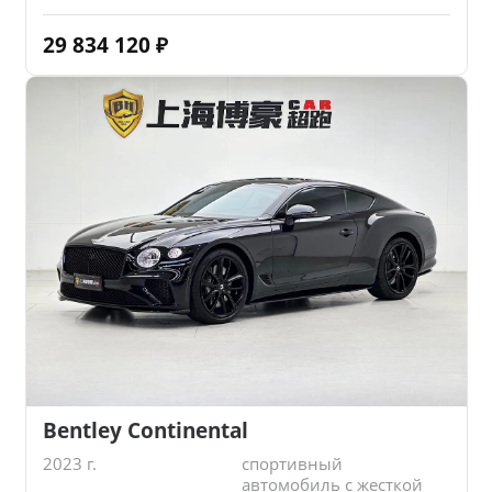
29 834 120
₽
Bentley Continental
2023 г.
спортивный
автомобиль с жесткой