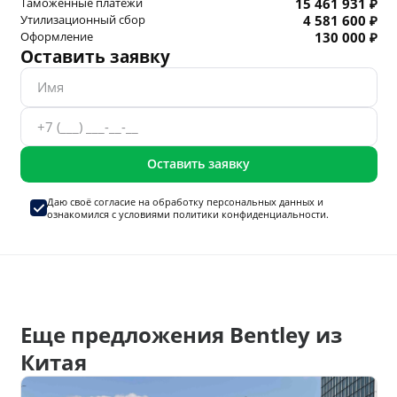
Таможенные платежи
15 461 931 ₽
Утилизационный сбор
4 581 600 ₽
Оформление
130 000 ₽
Оставить заявку
Оставить заявку
Даю своё согласие на
обработку персональных данных
и
ознакомился с условиями
политики конфиденциальности.
Еще предложения Bentley из
Китая