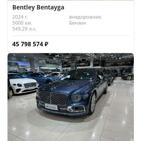
Bentley Bentayga
2024 г.
внедорожник
5000 км.
Бензин
549.29 л.с.
45 798 574
₽