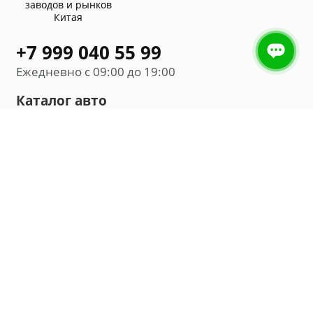
заводов и рынков
Китая
+7 999 040 55 99
Ежедневно с 09:00 до 19:00
Каталог авто
Внедорожник
Седан
Минивэн
Хэтчбек
Универсал
Компания
О нас
Новости и обзоры
Контакты