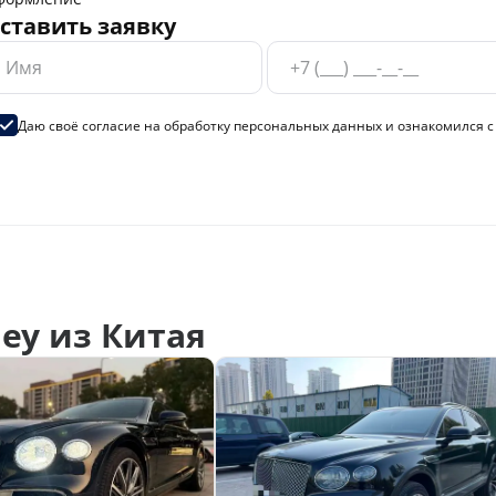
ставить заявку
Даю своё согласие на
обработку персональных данных
и ознакомился 
ey из Китая