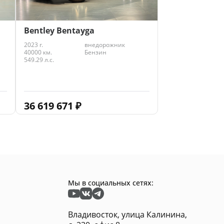
Bentley Bentayga
2023 г.
внедорожник
40000 км.
Бензин
549.29 л.с.
36 619 671
₽
Мы в социальных сетях:
Владивосток, улица Калинина,