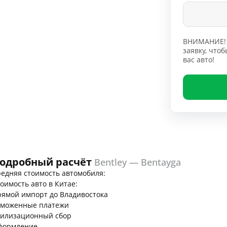
ВНИМАНИЕ! 
заявку, чт
вас авто!
одробный расчёт
Bentley — Bentayga
едняя стоимость автомобиля:
оимость авто в Китае:
ямой импорт до Владивостока
аможенные платежи
тилизационный сбор
формление