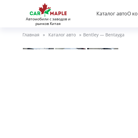
Каталог авто
О к
Автомобили с заводов и
рынков Китая
Главная
»
Каталог авто
»
Bentley — Bentayga