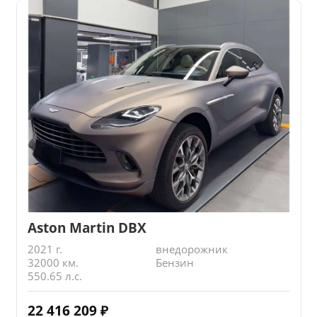
Aston Martin DBX
2021 г.
внедорожник
32000 км.
Бензин
550.65 л.с.
22 416 209
₽