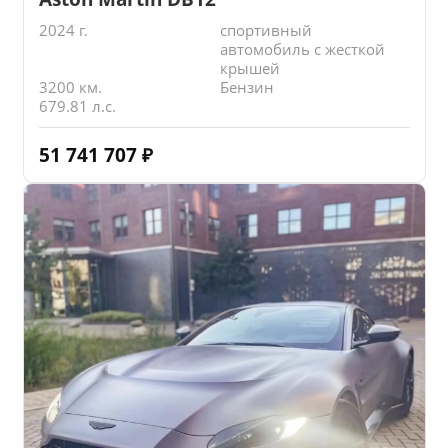
2024 г.
спортивный
автомобиль с жесткой
крышей
3200 км.
Бензин
679.81 л.с.
51 741 707
₽