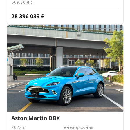
509.86 л.с.
28 396 033
₽
Aston Martin DBX
2022 г.
внедорожник