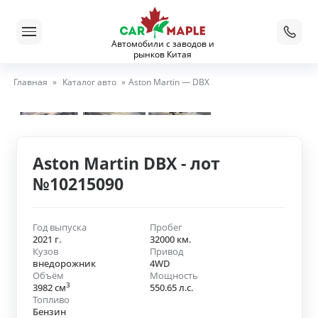
Автомобили с заводов и
рынков Китая
Главная
»
Каталог авто
»
Aston Martin — DBX
Aston Martin DBX - лот
№10215090
Год выпуска
Пробег
2021 г.
32000 км.
Кузов
Привод
внедорожник
4WD
Объём
Мощность
3
3982 см
550.65 л.с.
Топливо
Бензин