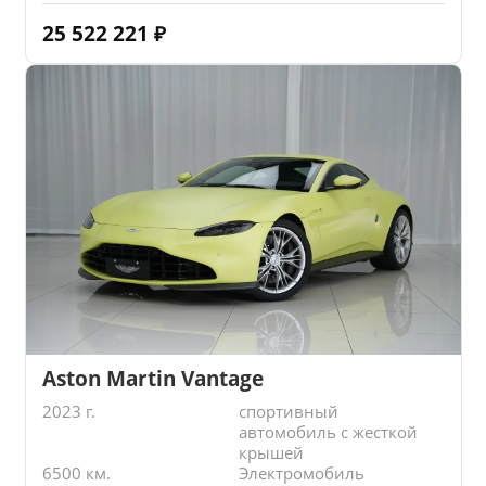
25 522 221
₽
Aston Martin Vantage
2023 г.
спортивный
автомобиль с жесткой
крышей
6500 км.
Электромобиль