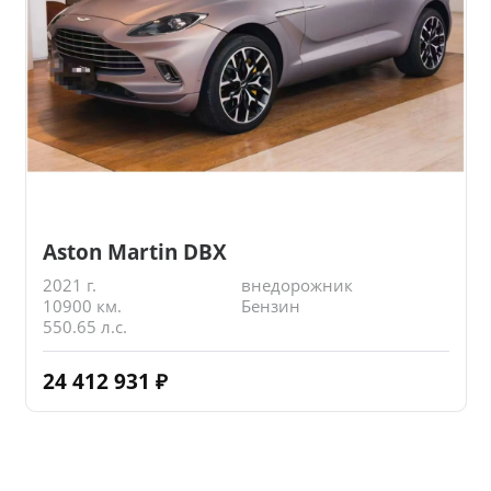
Aston Martin DBX
2021 г.
внедорожник
10900 км.
Бензин
550.65 л.с.
24 412 931
₽