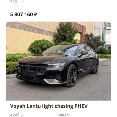
510 л.с.
5 807 160
₽
Voyah Lantu light chasing PHEV
2024 г.
Седан