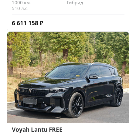
1000 км.
Гибрид
510 л.с.
6 611 158
₽
Voyah Lantu FREE