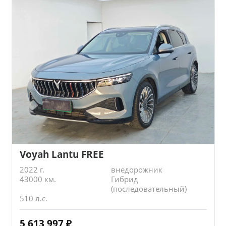
Voyah Lantu FREE
2022 г.
внедорожник
43000 км.
Гибрид
(последовательный)
510 л.с.
5 613 997
₽