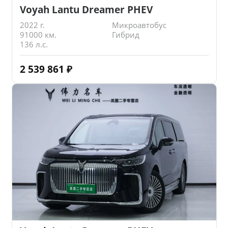
Voyah Lantu Dreamer PHEV
2022 г.
Микроавтобус
91000 км.
Гибрид
136 л.с.
2 539 861
₽