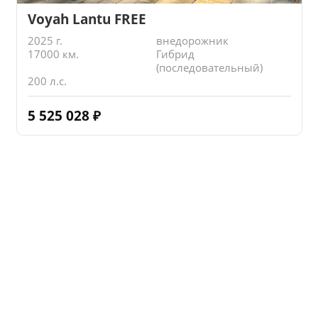
Voyah Lantu FREE
2025 г.
внедорожник
17000 км.
Гибрид
(последовательный)
200 л.с.
5 525 028
₽