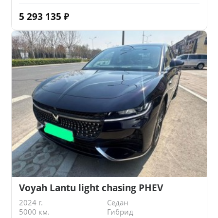
5 293 135
₽
Voyah Lantu light chasing PHEV
2024 г.
Седан
5000 км.
Гибрид