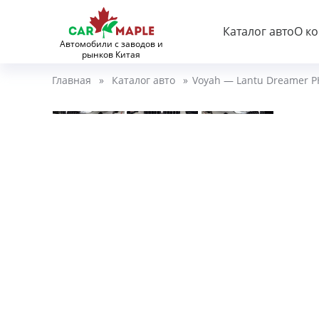
Каталог авто
О к
Автомобили с заводов и
рынков Китая
Главная
»
Каталог авто
»
Voyah — Lantu Dreamer P