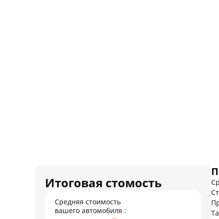
П
Итоговая стомость
Ср
Ст
Средняя стоимость
Пр
вашего автомобиля :
Т