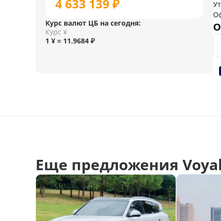
4 633 139 ₽
У
О
Курс валют ЦБ на сегодня:
О
Курс ¥
1 ¥ = 11.9684 ₽
Еще предложения Voya