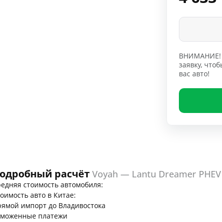
ВНИМАНИЕ! 
заявку, чт
вас авто!
одробный расчёт
Voyah — Lantu Dreamer PHEV
едняя стоимость автомобиля:
оимость авто в Китае:
ямой импорт до Владивостока
аможенные платежи