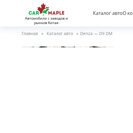
Каталог авто
О к
Автомобили с заводов и
рынков Китая
Главная
»
Каталог авто
»
Denza — D9 DM