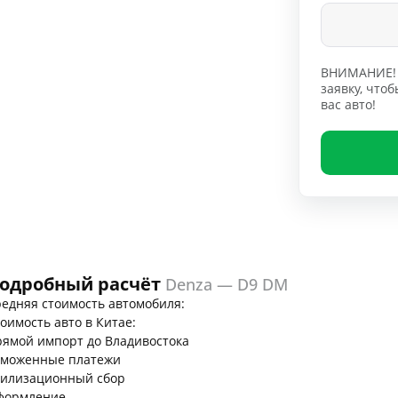
ВНИМАНИЕ! 
заявку, чт
вас авто!
одробный расчёт
Denza — D9 DM
едняя стоимость автомобиля:
оимость авто в Китае:
ямой импорт до Владивостока
аможенные платежи
тилизационный сбор
формление