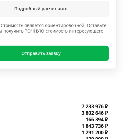
Подробный расчет авто
Стоимость является ориентировочной. Оставьте
обы получить ТОЧНУЮ стоимость интересующего
Отправить заявку
7 233 976 ₽
3 802 646 ₽
166 394 ₽
1 843 736 ₽
1 291 200 ₽