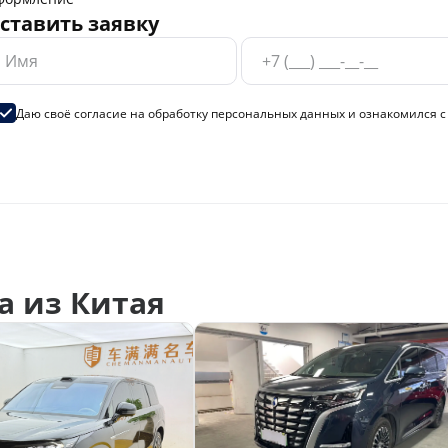
ставить заявку
Даю своё согласие на
обработку персональных данных
и ознакомился 
a из Китая