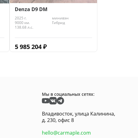
Denza D9 DM
2025 г.
минивэн
9000 км.
Гибрид
138.68 л.с.
5 985 204
₽
Мы в социальных сетях:
Владивосток, улица Калинина,
д. 230, офис 8
hello@carmaple.com