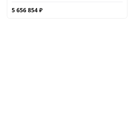
5 656 854
₽