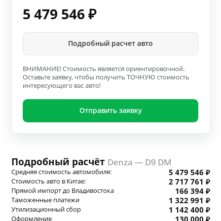
5 479 546
₽
Подробный расчет авто
ВНИМАНИЕ! Стоимость является ориентировочной.
Оставьте заявку, чтобы получить ТОЧНУЮ стоимость
интересующего вас авто!
Отправить заявку
Подробный расчёт
Denza — D9 DM
Средняя стоимость автомобиля:
5 479 546 ₽
Стоимость авто в Китае:
2 717 761 ₽
Прямой импорт до Владивостока
166 394 ₽
Таможенные платежи
1 322 991 ₽
Утилизационный сбор
1 142 400 ₽
Оформление
130 000 ₽