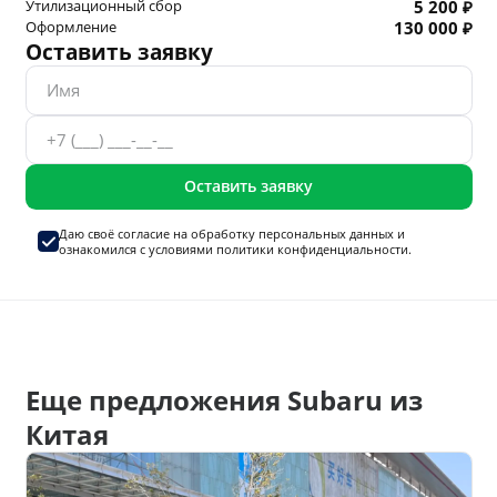
Утилизационный сбор
5 200 ₽
Оформление
130 000 ₽
Оставить заявку
Оставить заявку
Даю своё согласие на
обработку персональных данных
и
ознакомился с условиями
политики конфиденциальности.
Еще предложения Subaru из
Китая