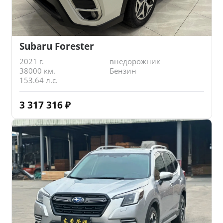
Subaru Forester
2021 г.
внедорожник
38000 км.
Бензин
153.64 л.с.
3 317 316
₽