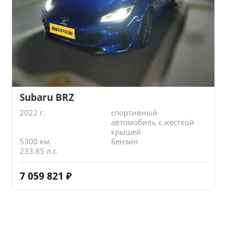
Subaru BRZ
2022 г.
спортивный
автомобиль с жесткой
крышей
5300 км.
Бензин
233.85 л.с.
7 059 821
₽