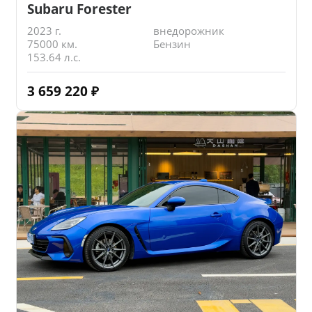
Subaru Forester
2023 г.
внедорожник
75000 км.
Бензин
153.64 л.с.
3 659 220
₽