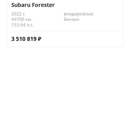
Subaru Forester
2022 г.
внедорожник
49700 км.
Бензин
153.64 л.с.
3 510 819
₽