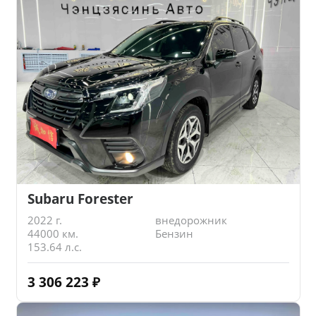
Subaru Forester
2022 г.
внедорожник
44000 км.
Бензин
153.64 л.с.
3 306 223
₽