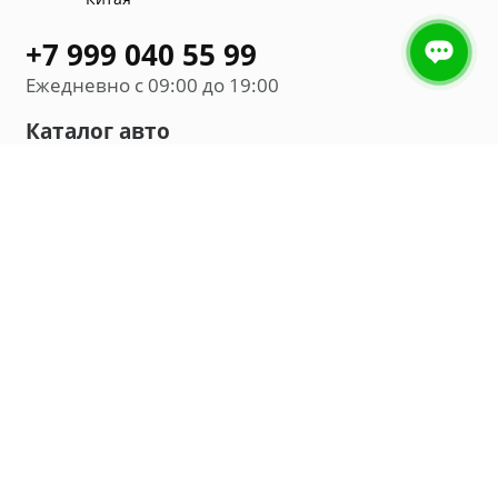
+7 999 040 55 99
Ежедневно с 09:00 до 19:00
Каталог авто
Внедорожник
Седан
Минивэн
Хэтчбек
Универсал
Компания
О нас
Новости и обзоры
Контакты
Мы в социальных сетях: