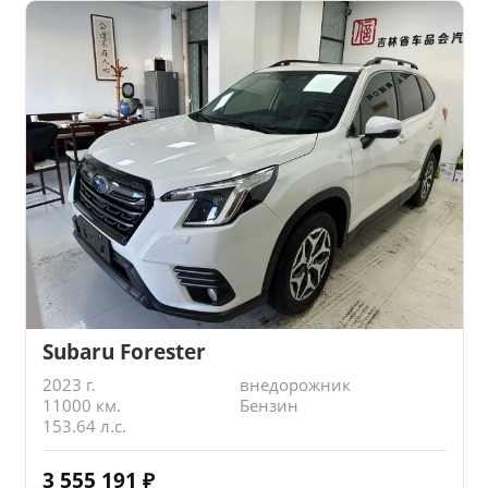
Subaru Forester
2023 г.
внедорожник
11000 км.
Бензин
153.64 л.с.
3 555 191
₽