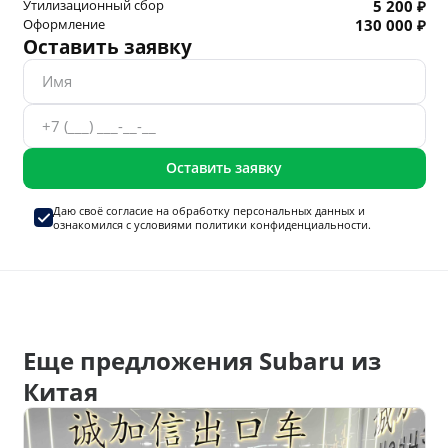
Утилизационный сбор
5 200 ₽
Оформление
130 000 ₽
Оставить заявку
Оставить заявку
Даю своё согласие на
обработку персональных данных
и
ознакомился с условиями
политики конфиденциальности.
Еще предложения Subaru из
Китая