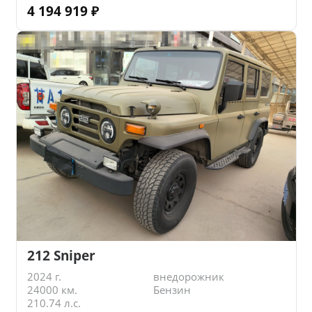
4 194 919
₽
212 Sniper
2024 г.
внедорожник
24000 км.
Бензин
210.74 л.с.