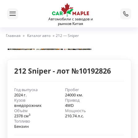
Автомобили с заводов и
рынков Китая
Главная
»
Каталог авто
»
212 — Sniper
212 Sniper - лот №10192826
Год выпуска
Пробег
2024 г.
24000 км.
Кузов
Привод
внедорожник
4WD
Объём
Мощность
3
2378 см
210.74 л.с.
Топливо
Бензин