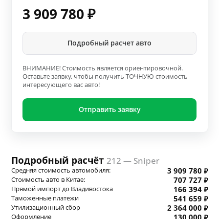
3 909 780
₽
Подробный расчет авто
ВНИМАНИЕ! Стоимость является ориентировочной.
Оставьте заявку, чтобы получить ТОЧНУЮ стоимость
интересующего вас авто!
Отправить заявку
Подробный расчёт
212 — Sniper
Средняя стоимость автомобиля:
3 909 780 ₽
Стоимость авто в Китае:
707 727 ₽
Прямой импорт до Владивостока
166 394 ₽
Таможенные платежи
541 659 ₽
Утилизационный сбор
2 364 000 ₽
Оформление
130 000 ₽