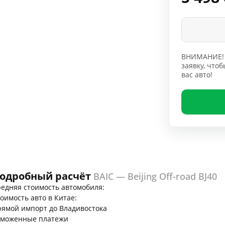
ВНИМАНИЕ! 
заявку, чт
вас авто!
одробный расчёт
BAIC — Beijing Off-road BJ40
едняя стоимость автомобиля:
оимость авто в Китае:
ямой импорт до Владивостока
аможенные платежи