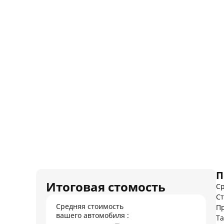
П
Итоговая стомость
Ср
Ст
Средняя стоимость
Пр
вашего автомобиля :
Т