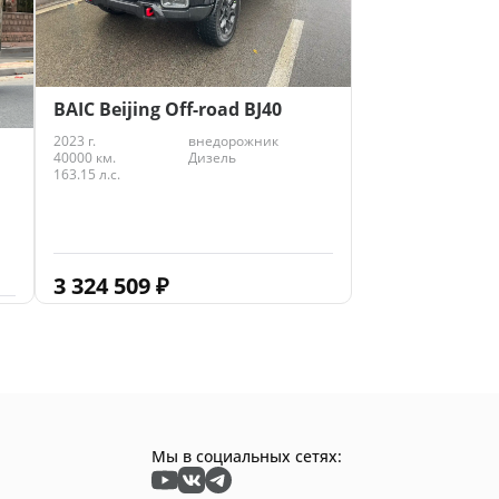
BAIC Beijing Off-road BJ40
2023 г.
внедорожник
40000 км.
Дизель
163.15 л.с.
3 324 509
₽
Мы в социальных сетях: