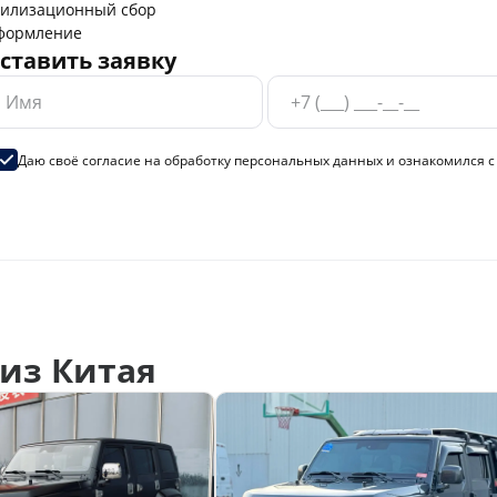
тилизационный сбор
формление
ставить заявку
Даю своё согласие на
обработку персональных данных
и ознакомился 
из Китая