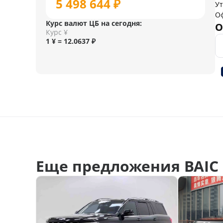
5 498 644 ₽
У
О
Курс валют ЦБ на сегодня:
О
Курс ¥
1 ¥ = 12.0637 ₽
Еще предложения BAIC 