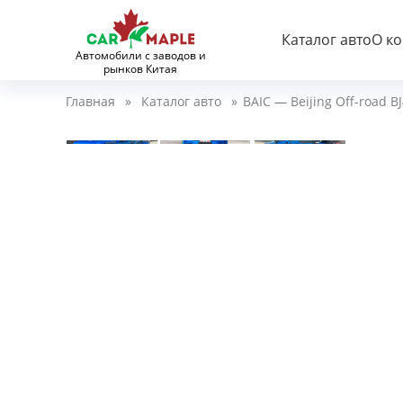
Каталог авто
О к
Автомобили с заводов и
рынков Китая
Главная
»
Каталог авто
»
BAIC — Beijing Off-road B