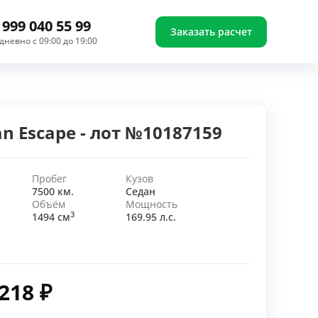
 999 040 55 99
Заказать расчет
дневно с 09:00 до 19:00
n Escape - лот №10187159
Пробег
Кузов
7500 км.
Седан
Объём
Мощность
3
1494 см
169.95 л.с.
 218
₽