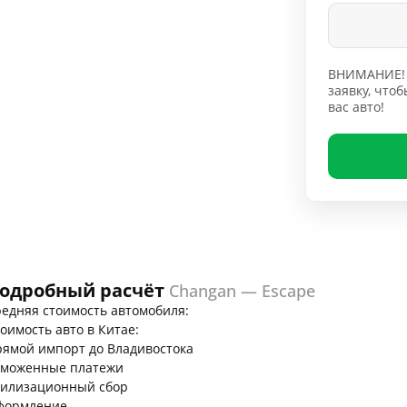
ВНИМАНИЕ! 
заявку, чт
вас авто!
одробный расчёт
Changan — Escape
едняя стоимость автомобиля:
оимость авто в Китае:
ямой импорт до Владивостока
аможенные платежи
тилизационный сбор
формление