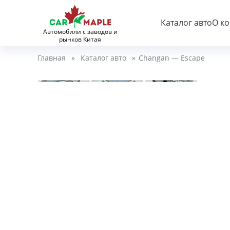
Каталог авто
О к
Автомобили с заводов и
рынков Китая
Главная
»
Каталог авто
»
Changan — Escape