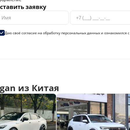
ставить заявку
Даю своё согласие на
обработку персональных данных
и ознакомился 
gan из Китая