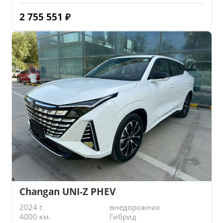
2 755 551
₽
Changan UNI-Z PHEV
2024 г.
внедорожник
4000 км.
Гибрид