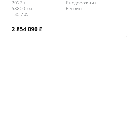
2022 г.
Внедорожник
58800 км.
Бензин
185 л.с.
2 854 090
₽