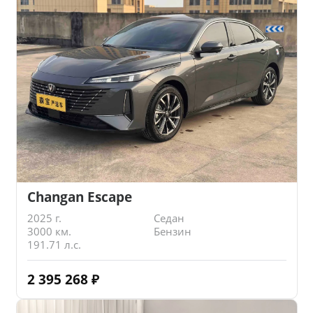
Changan Escape
2025 г.
Седан
3000 км.
Бензин
191.71 л.с.
2 395 268
₽