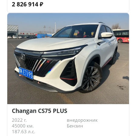
2 826 914
₽
Changan CS75 PLUS
2022 г.
внедорожник
45000 км.
Бензин
187.63 л.с.