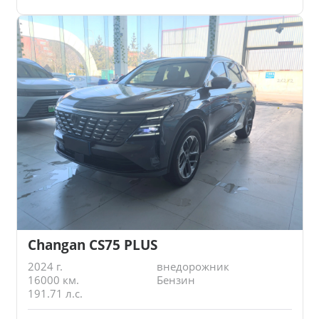
Changan CS75 PLUS
2024 г.
внедорожник
16000 км.
Бензин
191.71 л.с.