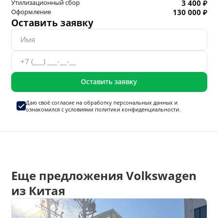
Утилизационный сбор
3 400 ₽
Оформление
130 000 ₽
Оставить заявку
Оставить заявку
Даю своё согласие на
обработку персональных данных
и
ознакомился с условиями
политики конфиденциальности.
Еще предложения Volkswagen
из Китая