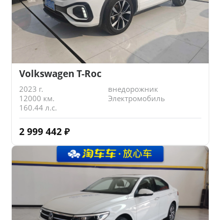
Volkswagen T-Roc
2023 г.
внедорожник
12000 км.
Электромобиль
160.44 л.с.
2 999 442
₽