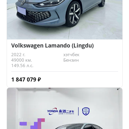
Volkswagen Lamando (Lingdu)
2022 г.
хэтчбек
49000 км.
Бензин
149.56 л.с.
1 847 079
₽