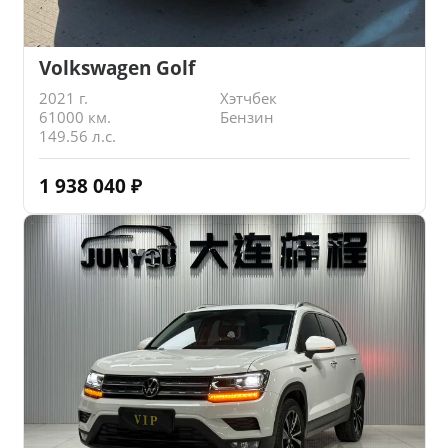
Volkswagen Golf
2021 г.
Хэтчбек
61000 км.
Бензин
149.56 л.с.
1 938 040
₽