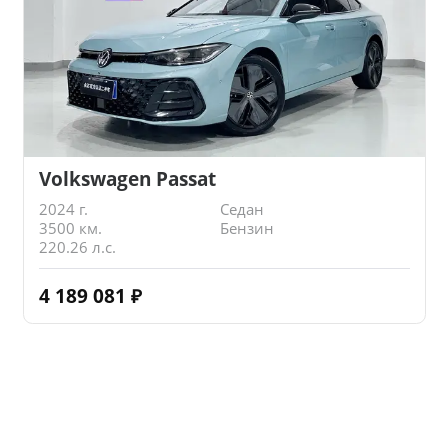
Volkswagen Passat
2024 г.
Седан
3500 км.
Бензин
220.26 л.с.
4 189 081
₽