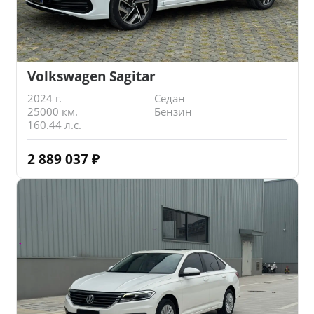
Volkswagen Sagitar
2024 г.
Седан
25000 км.
Бензин
160.44 л.с.
2 889 037
₽