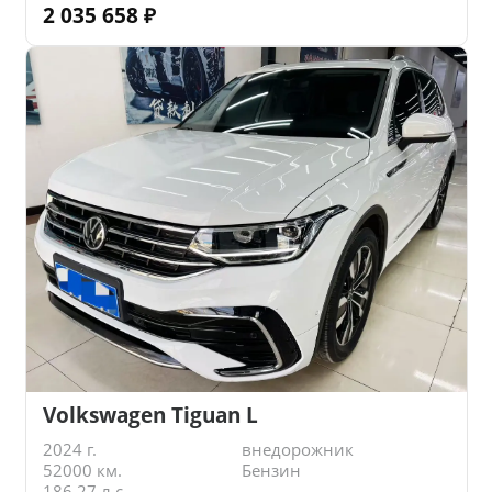
2 035 658
₽
Volkswagen Tiguan L
2024 г.
внедорожник
52000 км.
Бензин
186.27 л.с.