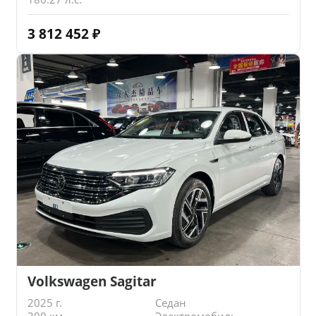
3 812 452
₽
Volkswagen Sagitar
2025 г.
Седан