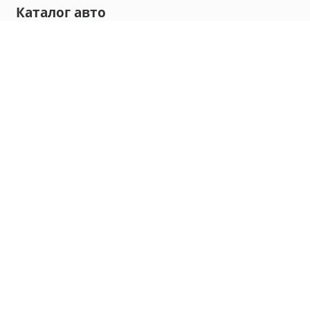
Каталог авто
Внедорожник
Седан
Минивэн
Хэтчбек
Универсал
Компания
О нас
Новости и обзоры
Контакты
Мы в социальных сетях:
Владивосток, улица Калинина, д. 230, офис 8
hello@carmaple.com