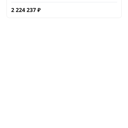
2 224 237
₽