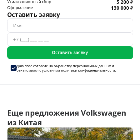
Утилизационный сбор
5 200 ₽
Оформление
130 000 ₽
Оставить заявку
Оставить заявку
Даю своё согласие на
обработку персональных данных
и
ознакомился с условиями
политики конфиденциальности.
Еще предложения Volkswagen
из Китая