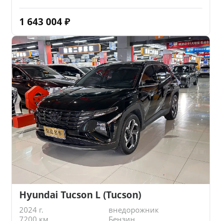
1 643 004
₽
Hyundai Tucson L (Tucson)
2024 г.
внедорожник
7200 км.
Бензин