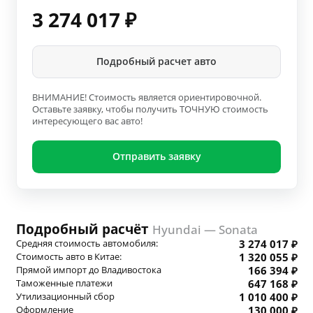
3 274 017
₽
Подробный расчет авто
ВНИМАНИЕ! Стоимость является ориентировочной.
Оставьте заявку, чтобы получить ТОЧНУЮ стоимость
интересующего вас авто!
Отправить заявку
Подробный расчёт
Hyundai — Sonata
Средняя стоимость автомобиля:
3 274 017 ₽
Стоимость авто в Китае:
1 320 055 ₽
Прямой импорт до Владивостока
166 394 ₽
Таможенные платежи
647 168 ₽
Утилизационный сбор
1 010 400 ₽
Оформление
130 000 ₽