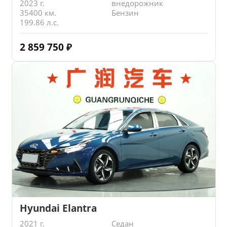
2023 г.
внедорожник
35400 км.
Бензин
199.86 л.с.
2 859 750
₽
Hyundai Elantra
2021 г.
Седан