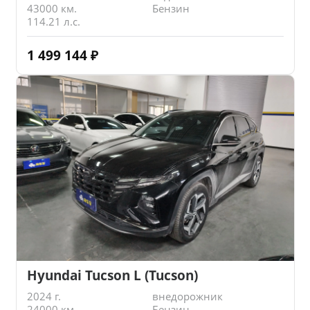
43000 км.
Бензин
114.21 л.с.
1 499 144
₽
Hyundai Tucson L (Tucson)
2024 г.
внедорожник
24000 км.
Бензин