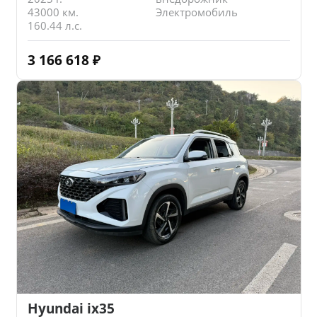
43000 км.
Электромобиль
160.44 л.с.
3 166 618
₽
Hyundai ix35