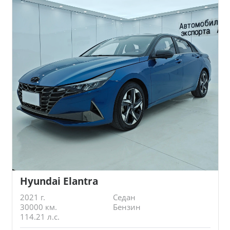
Hyundai Elantra
2021 г.
Седан
30000 км.
Бензин
114.21 л.с.