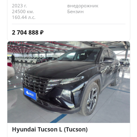
2023 г.
внедорожник
24500 км.
Бензин
160.44 л.с.
2 704 888
₽
Hyundai Tucson L (Tucson)