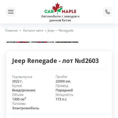
Автомобили с заводов и
рынков Китая
Главная
»
Каталог авто
»
Jeep — Renegade
Jeep Renegade - лот №d2603
Год выпуска
Пробег
2022 г.
22000 км.
Кузов
Привод
Внедорожник
Передний
Объём
Мощность
3
1300 см
173 л.с.
Топливо
Электромобиль