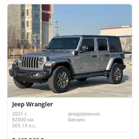
Jeep Wrangler
2021 г.
внедорожник
82000 км.
Бензин
265.13 л.с.