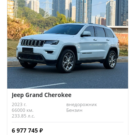
Jeep Grand Cherokee
2023 г.
внедорожник
66000 км.
Бензин
233.85 л.с.
6 977 745
₽