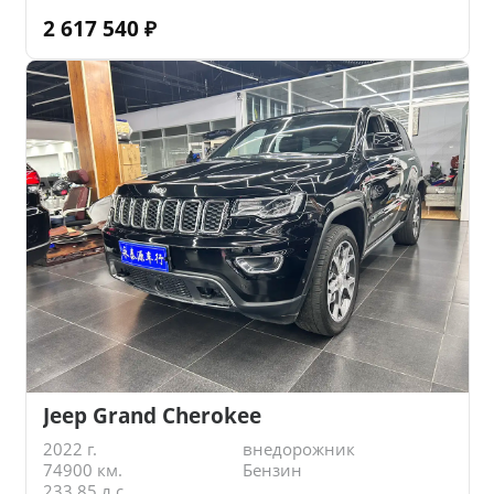
2 617 540
₽
Jeep Grand Cherokee
2022 г.
внедорожник
74900 км.
Бензин
233.85 л.с.