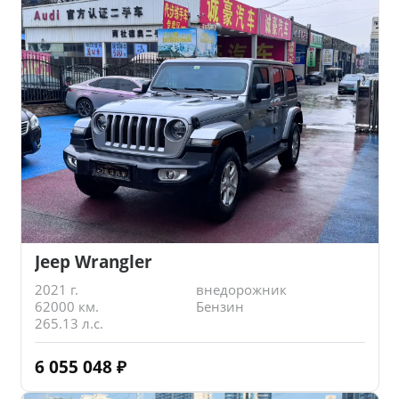
Jeep Wrangler
2021 г.
внедорожник
62000 км.
Бензин
265.13 л.с.
6 055 048
₽