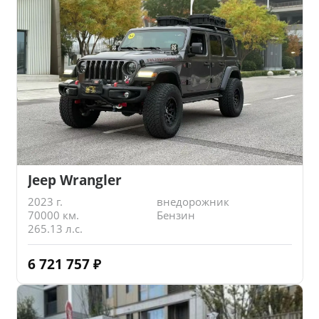
Jeep Wrangler
2023 г.
внедорожник
70000 км.
Бензин
265.13 л.с.
6 721 757
₽