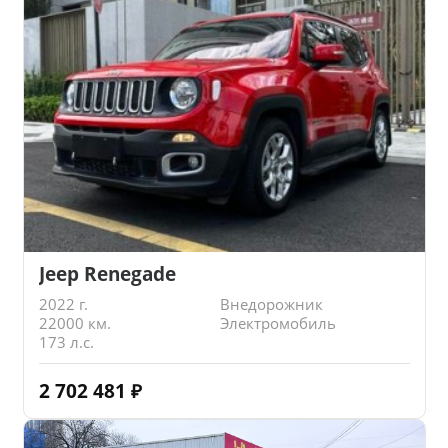
Jeep Renegade
2022 г.
Внедорожник
22000 км.
Электромобиль
173 л.с.
2 702 481
₽