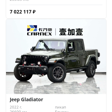
7 022 117
₽
Jeep Gladiator
2022 г.
пикап
26600 км.
Бензин