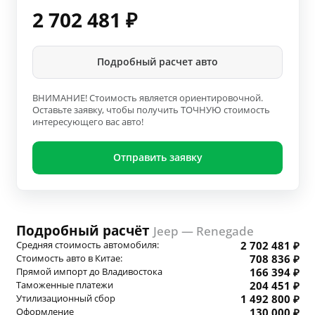
2 702 481
₽
Подробный расчет авто
ВНИМАНИЕ! Стоимость является ориентировочной.
Оставьте заявку, чтобы получить ТОЧНУЮ стоимость
интересующего вас авто!
Отправить заявку
Подробный расчёт
Jeep — Renegade
Средняя стоимость автомобиля:
2 702 481 ₽
Стоимость авто в Китае:
708 836 ₽
Прямой импорт до Владивостока
166 394 ₽
Таможенные платежи
204 451 ₽
Утилизационный сбор
1 492 800 ₽
Оформление
130 000 ₽