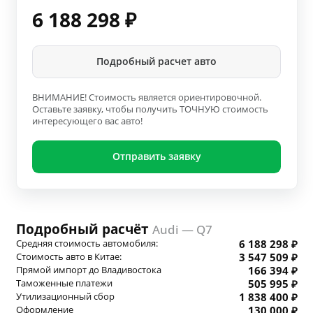
6 188 298
₽
Подробный расчет авто
ВНИМАНИЕ! Стоимость является ориентировочной.
Оставьте заявку, чтобы получить ТОЧНУЮ стоимость
интересующего вас авто!
Отправить заявку
Подробный расчёт
Audi — Q7
Средняя стоимость автомобиля:
6 188 298 ₽
Стоимость авто в Китае:
3 547 509 ₽
Прямой импорт до Владивостока
166 394 ₽
Таможенные платежи
505 995 ₽
Утилизационный сбор
1 838 400 ₽
Оформление
130 000 ₽