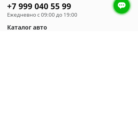
+7 999 040 55 99
Ежедневно с 09:00 до 19:00
Каталог авто
Внедорожник
Седан
Минивэн
Хэтчбек
Универсал
Компания
О нас
Новости и обзоры
Контакты
Мы в социальных сетях: