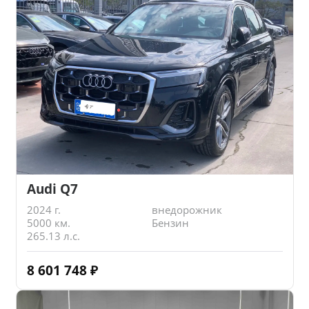
Audi Q7
2024 г.
внедорожник
5000 км.
Бензин
265.13 л.с.
8 601 748
₽