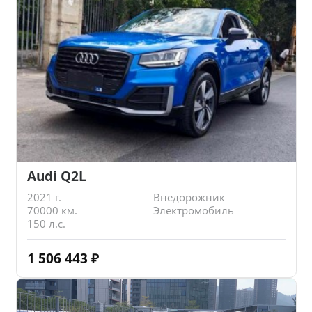
Audi Q2L
2021 г.
Внедорожник
70000 км.
Электромобиль
150 л.с.
1 506 443
₽