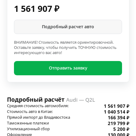
1 561 907
₽
Подробный расчет авто
ВНИМАНИЕ! Стоимость является ориентировочной.
Оставьте заявку, чтобы получить ТОЧНУЮ стоимость
интересующего вас авто!
Отправить заявку
Подробный расчёт
Audi — Q2L
Средняя стоимость автомобиля:
1 561 907 ₽
Стоимость авто в Китае:
1 040 514 ₽
Прямой импорт до Владивостока
166 394 ₽
Таможенные платежи
219 799 ₽
Утилизационный сбор
5 200 ₽
Оформление
130 000 ₽