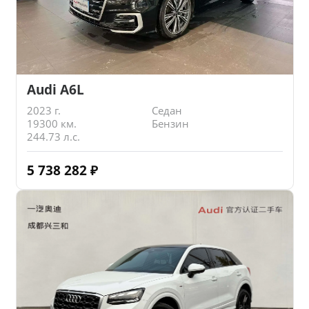
Audi A6L
2023 г.
Седан
19300 км.
Бензин
244.73 л.с.
5 738 282
₽