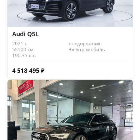
Audi Q5L
2021 г.
внедорожник
55100 км.
Электромобиль
190.35 л.с.
4 518 495
₽