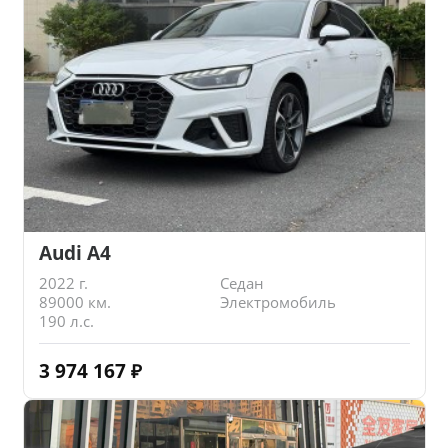
Audi A4
2022 г.
Седан
89000 км.
Электромобиль
190 л.с.
3 974 167
₽