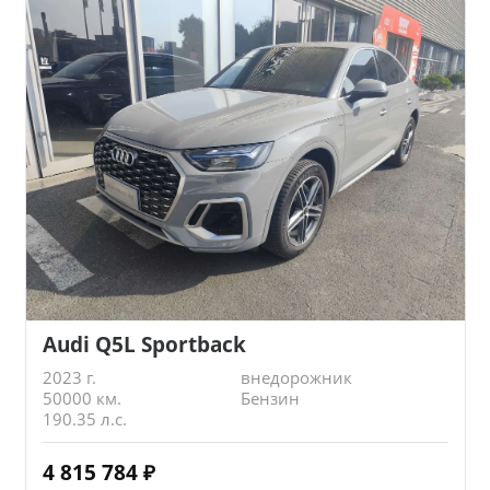
Audi Q5L Sportback
2023 г.
внедорожник
50000 км.
Бензин
190.35 л.с.
4 815 784
₽