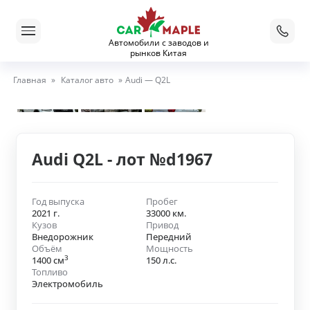
Автомобили с заводов и
рынков Китая
Главная
»
Каталог авто
»
Audi — Q2L
Audi Q2L - лот №d1967
Год выпуска
Пробег
2021 г.
33000 км.
Кузов
Привод
Внедорожник
Передний
Объём
Мощность
3
1400 см
150 л.с.
Топливо
Электромобиль