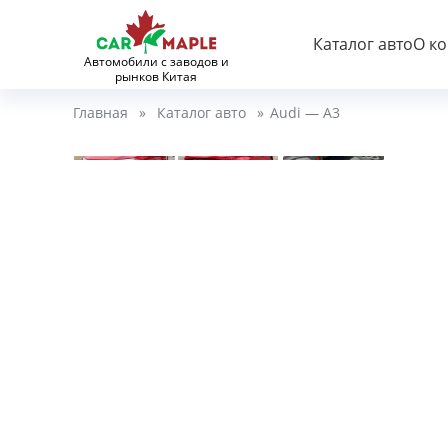
Каталог авто
О к
Автомобили с заводов и
рынков Китая
Главная
»
Каталог авто
»
Audi — A3