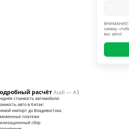
ВНИМАНИЕ! 
заявку, чт
вас авто!
одробный расчёт
Audi — A3
едняя стоимость автомобиля:
оимость авто в Китае:
ямой импорт до Владивостока
аможенные платежи
тилизационный сбор
формление