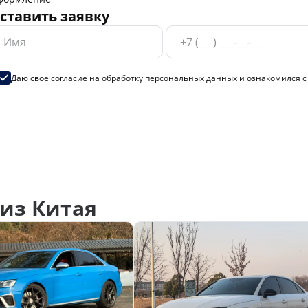
ставить заявку
Даю своё согласие на
обработку персональных данных
и ознакомился 
из Китая