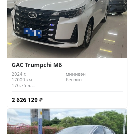
GAC Trumpchi M6
2024 г.
минивэн
17000 км.
Бензин
176.75 л.с.
2 626 129
₽