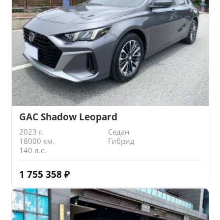
GAC Shadow Leopard
2023 г.
Седан
18000 км.
Гибрид
140 л.с.
1 755 358
₽