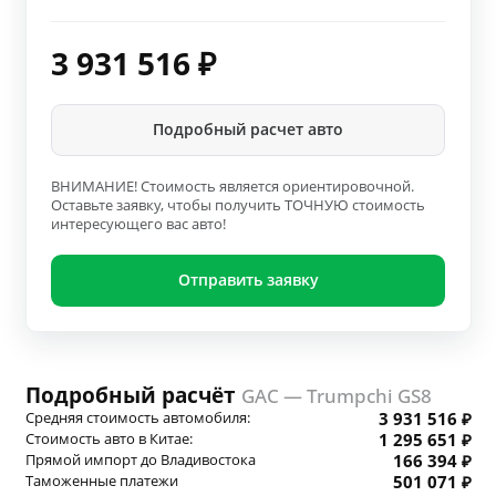
3 931 516
₽
Подробный расчет авто
ВНИМАНИЕ! Стоимость является ориентировочной.
Оставьте заявку, чтобы получить ТОЧНУЮ стоимость
интересующего вас авто!
Отправить заявку
Подробный расчёт
GAC — Trumpchi GS8
Средняя стоимость автомобиля:
3 931 516 ₽
Стоимость авто в Китае:
1 295 651 ₽
Прямой импорт до Владивостока
166 394 ₽
Таможенные платежи
501 071 ₽