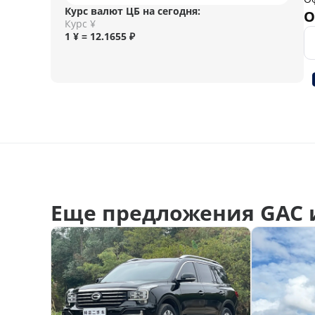
Курс валют ЦБ на сегодня:
О
Курс ¥
1 ¥ = 12.1655 ₽
Еще предложения GAC 