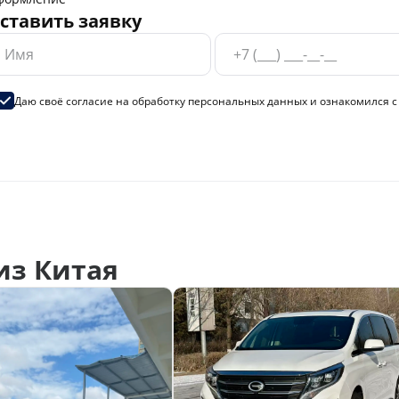
ставить заявку
Даю своё согласие на
обработку персональных данных
и ознакомился 
из Китая