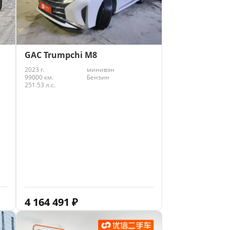
GAC Trumpchi M8
2023 г.
минивэн
99000 км.
Бензин
251.53 л.с.
4 164 491
₽