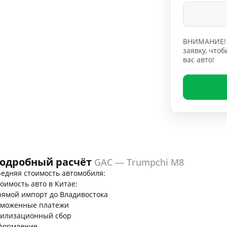
ВНИМАНИЕ! 
заявку, чт
вас авто!
одробный расчёт
GAC — Trumpchi M8
едняя стоимость автомобиля:
оимость авто в Китае:
ямой импорт до Владивостока
аможенные платежи
тилизационный сбор
формление