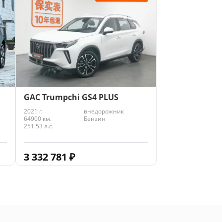
GAC Trumpchi GS4 PLUS
2021 г.
внедорожник
64900 км.
Бензин
251.53 л.с.
3 332 781
₽