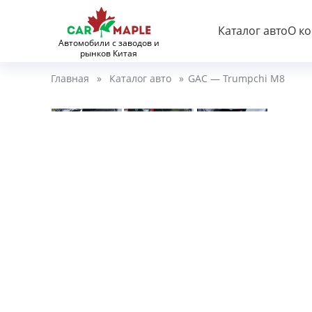
Каталог авто
О к
Автомобили с заводов и
рынков Китая
Главная
»
Каталог авто
»
GAC — Trumpchi M8