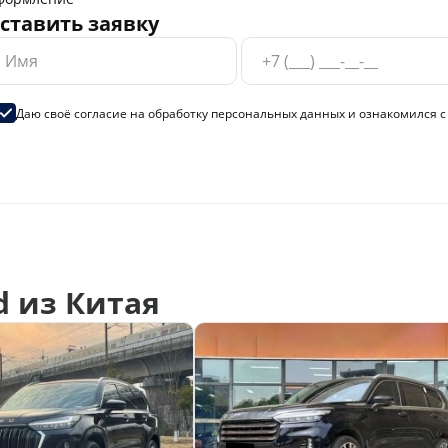
ставить заявку
Даю своё согласие на
обработку персональных данных
и ознакомился 
 из Китая