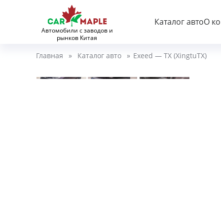
Каталог авто
О к
Автомобили с заводов и
рынков Китая
Главная
»
Каталог авто
»
Exeed — TX (XingtuTX)