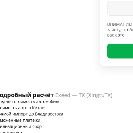
ВНИМАНИЕ! 
заявку, чт
вас авто!
одробный расчёт
Exeed — TX (XingtuTX)
едняя стоимость автомобиля:
оимость авто в Китае:
ямой импорт до Владивостока
аможенные платежи
тилизационный сбор
формление