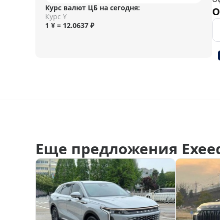
Курс валют ЦБ на сегодня:
О
Курс ¥
1 ¥ = 12.0637 ₽
Еще предложения Exeed