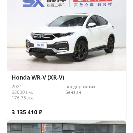
Honda WR-V (XR-V)
2021 г.
внедорожник
68000 км.
Бензин
176.75 л.с.
3 135 410
₽