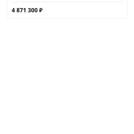
4 871 300
₽