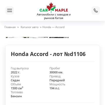
Автомобили с заводов и
рынков Китая
Главная
»
Каталог авто
»
Honda — Accord
Honda Accord - лот №d1106
Год выпуска
Пробег
2022 г.
30000 км.
Кузов
Привод
Седан
Передний
Объём
Мощность
3
1500 см
194 л.с.
Топливо
Бензин