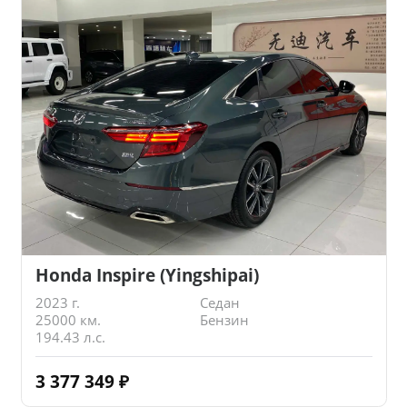
Honda Inspire (Yingshipai)
2023 г.
Седан
25000 км.
Бензин
194.43 л.с.
3 377 349
₽