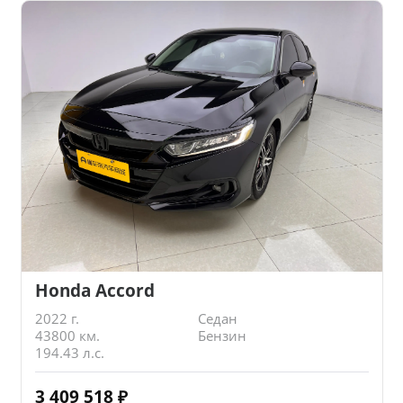
Honda Accord
2022 г.
Седан
43800 км.
Бензин
194.43 л.с.
3 409 518
₽