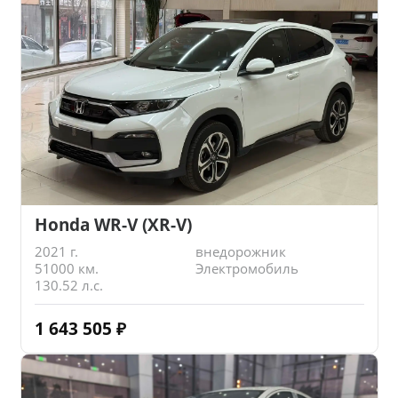
Honda WR-V (XR-V)
2021 г.
внедорожник
51000 км.
Электромобиль
130.52 л.с.
1 643 505
₽