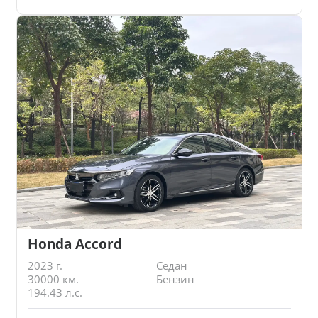
Honda Accord
2023 г.
Седан
30000 км.
Бензин
194.43 л.с.