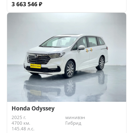
3 663 546
₽
Honda Odyssey
2025 г.
минивэн
4700 км.
Гибрид
145.48 л.с.