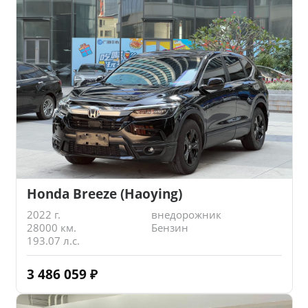
Honda Breeze (Haoying)
2022 г.
внедорожник
28000 км.
Бензин
193.07 л.с.
3 486 059
₽