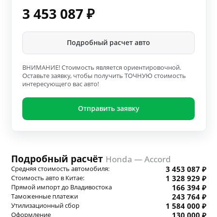
3 453 087
₽
Подробный расчет авто
ВНИМАНИЕ! Стоимость является ориентировочной.
Оставьте заявку, чтобы получить ТОЧНУЮ стоимость
интересующего вас авто!
Отправить заявку
Подробный расчёт
Honda — Accord
Средняя стоимость автомобиля:
3 453 087 ₽
Стоимость авто в Китае:
1 328 929 ₽
Прямой импорт до Владивостока
166 394 ₽
Таможенные платежи
243 764 ₽
Утилизационный сбор
1 584 000 ₽
Оформление
130 000 ₽