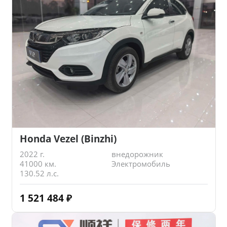
Honda Vezel (Binzhi)
2022 г.
внедорожник
41000 км.
Электромобиль
130.52 л.с.
1 521 484
₽