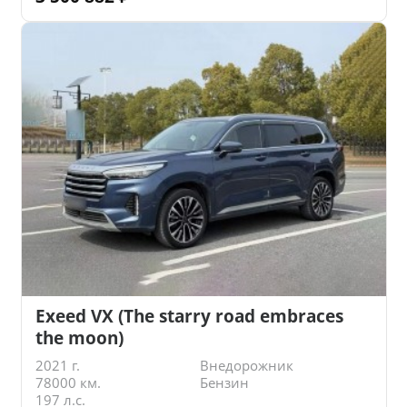
Exeed VX (The starry road embraces
the moon)
2021 г.
Внедорожник
78000 км.
Бензин
197 л.с.