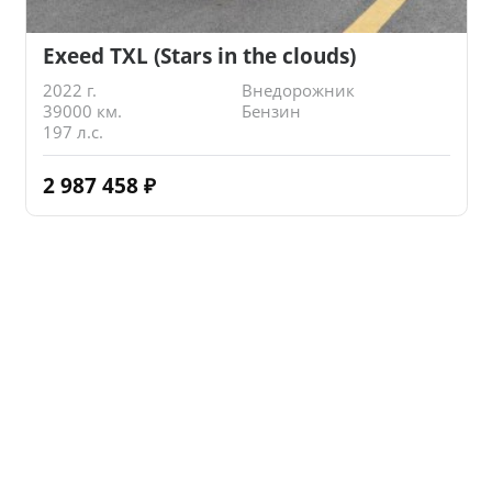
Exeed TXL (Stars in the clouds)
2022 г.
Внедорожник
39000 км.
Бензин
197 л.с.
2 987 458
₽