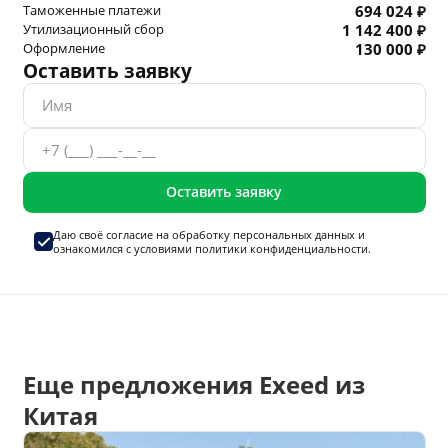
Таможенные платежи
694 024 ₽
Утилизационный сбор
1 142 400 ₽
Оформление
130 000 ₽
Оставить заявку
Оставить заявку
Даю своё согласие на
обработку персональных данных
и
ознакомился с условиями
политики конфиденциальности.
Еще предложения Exeed из
Китая