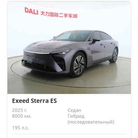
Exeed Sterra ES
2025 г.
Седан
8000 км.
Гибрид
(последовательный)
195 л.с.