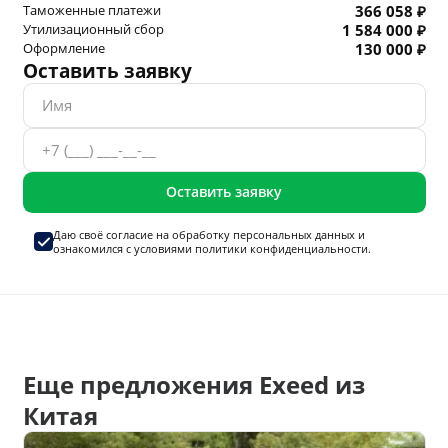
Таможенные платежи
366 058 ₽
Утилизационный сбор
1 584 000 ₽
Оформление
130 000 ₽
Оставить заявку
Оставить заявку
Даю своё согласие на
обработку персональных данных
и
ознакомился с условиями
политики конфиденциальности.
Еще предложения Exeed из
Китая