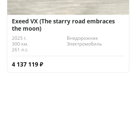
Exeed VX (The starry road embraces
the moon)
2025 г.
Внедорожник
300 км.
Электромобиль
261 л.с.
4 137 119
₽