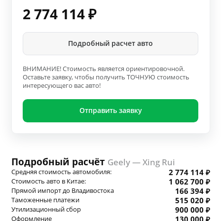
2 774 114
₽
Подробный расчет авто
ВНИМАНИЕ! Стоимость является ориентировочной.
Оставьте заявку, чтобы получить ТОЧНУЮ стоимость
интересующего вас авто!
Отправить заявку
Подробный расчёт
Geely — Xing Rui
Средняя стоимость автомобиля:
2 774 114 ₽
Стоимость авто в Китае:
1 062 700 ₽
Прямой импорт до Владивостока
166 394 ₽
Таможенные платежи
515 020 ₽
Утилизационный сбор
900 000 ₽
Оформление
130 000 ₽