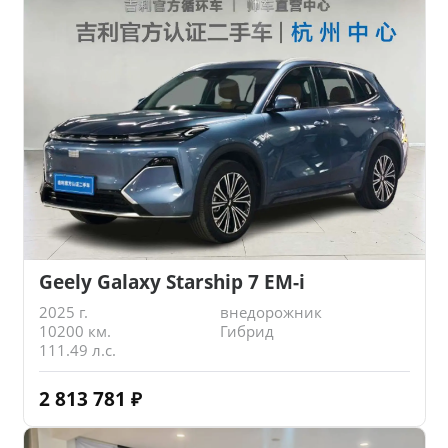
Geely Galaxy Starship 7 EM-i
2025 г.
внедорожник
10200 км.
Гибрид
111.49 л.с.
2 813 781
₽