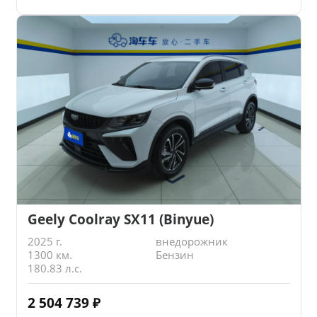
Geely Coolray SX11 (Binyue)
2025 г.
внедорожник
1300 км.
Бензин
180.83 л.с.
2 504 739
₽