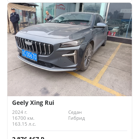
Geely Xing Rui
2024 г.
Седан
16700 км.
Гибрид
163.15 л.с.